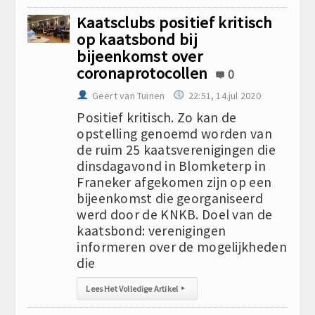
Kaatsclubs positief kritisch
op kaatsbond bij
bijeenkomst over
coronaprotocollen
0
Geert van Tuinen
22:51, 14.jul 2020
Positief kritisch. Zo kan de
opstelling genoemd worden van
de ruim 25 kaatsverenigingen die
dinsdagavond in Blomketerp in
Franeker afgekomen zijn op een
bijeenkomst die georganiseerd
werd door de KNKB. Doel van de
kaatsbond: verenigingen
informeren over de mogelijkheden
die
Lees Het Volledige Artikel
▸