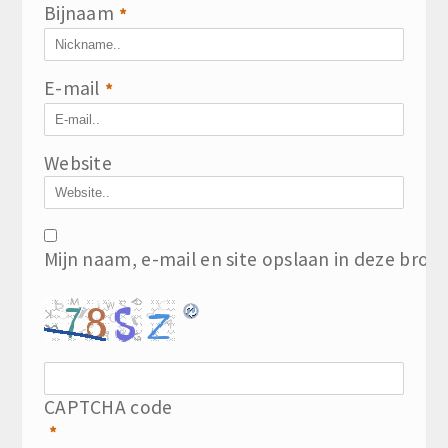
Bijnaam
*
E-mail
*
Website
Mijn naam, e-mail en site opslaan in deze brow
CAPTCHA code
*