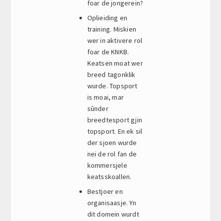
foar de jongerein?
Oplieiding en
training. Miskien
wer in aktivere rol
foar de KNKB.
Keatsen moat wer
breed tagonklik
wurde. Topsport
is moai, mar
sûnder
breedtesport gjin
topsport. En ek sil
der sjoen wurde
nei de rol fan de
kommersjele
keatsskoallen.
Bestjoer en
organisaasje. Yn
dit domein wurdt