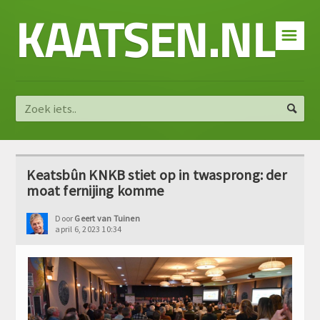
KAATSEN.NL
☰
Keatsbûn KNKB stiet op in twasprong: der
moat fernijing komme
Door
Geert van Tuinen
april 6, 2023 10:34