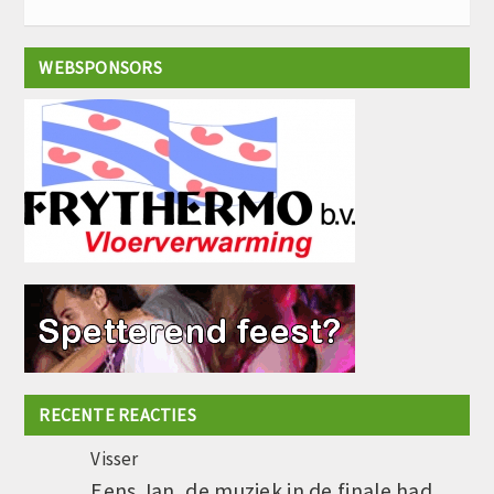
WEBSPONSORS
RECENTE REACTIES
Visser
Eens Jan, de muziek in de finale had