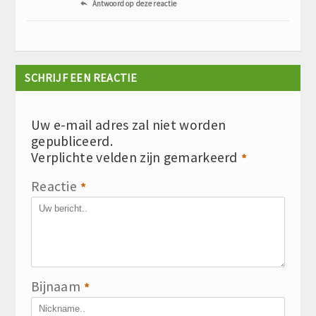
Antwoord op deze reactie

SCHRIJF EEN REACTIE
Uw e-mail adres zal niet worden
gepubliceerd.
Verplichte velden zijn gemarkeerd
*
Reactie
*
Bijnaam
*