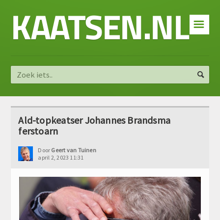
KAATSEN.NL
☰
Ald-topkeatser Johannes Brandsma
ferstoarn
Door
Geert van Tuinen
april 2, 2023 11:31