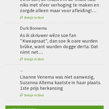
niks met sfeer verhoging te maken en
zorgde alleen maar voor afleiding!…
Bekijk Artikel

Durk Bonnema
As ik skriuwer wêze soe fan
"Kweapraat", dan soe ik oare wurden
brûke, want wurden dogge derta. Dat
nimt net…
Bekijk Artikel

....
Lisanne Venema was niet aanwezig,
Suzanna Allema kaatste in haar plaats.
1ste prijs herkansing
Bekijk Artikel
