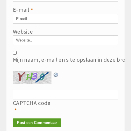
E-mail
*
Website
Mijn naam, e-mail en site opslaan in deze brow
CAPTCHA code
*