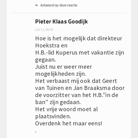
Antwoord op deze reactie

Pieter Klaas Goodijk
juli 13, 08:03
Hoe is het mogelijk dat direkteur
Hoekstra en
H.B.-lid Kuperus met vakantie zijn
gegaan.
Juist nu er weer meer
mogelijkheden zijn.
Het verbaast mij ook dat Geert
van Tuinen en Jan Braaksma door
de voorzitter van het H.B.”in de
ban” zijn gedaan.
Het vrije woord moet al
plaatsvinden.
Overdenk het maar eens!
.