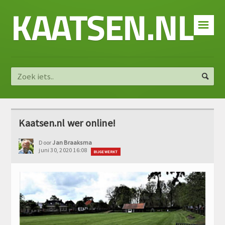
KAATSEN.NL
☰
Kaatsen.nl wer online!
Door
Jan Braaksma
juni 30, 2020 16:08
BIJGEWERKT