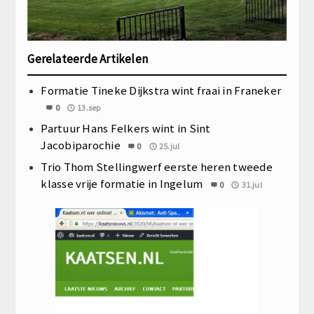
Gerelateerde Artikelen
Formatie Tineke Dijkstra wint fraai in Franeker
0
13.sep
Partuur Hans Felkers wint in Sint
Jacobiparochie
0
25.jul
Trio Thom Stellingwerf eerste heren tweede
klasse vrije formatie in Ingelum
0
31.jul