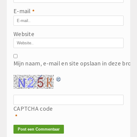
E-mail
*
Website
Mijn naam, e-mail en site opslaan in deze brow
CAPTCHA code
*