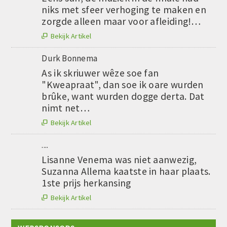
niks met sfeer verhoging te maken en
zorgde alleen maar voor afleiding!…
Bekijk Artikel

Durk Bonnema
As ik skriuwer wêze soe fan
"Kweapraat", dan soe ik oare wurden
brûke, want wurden dogge derta. Dat
nimt net…
Bekijk Artikel

....
Lisanne Venema was niet aanwezig,
Suzanna Allema kaatste in haar plaats.
1ste prijs herkansing
Bekijk Artikel
