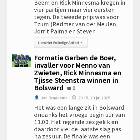
Beem en Rick Minnesma kregen in
vier partijen maar vier eersten
tegen. De tweede prijs was voor
Tzum (Redmer van der Meulen,
Jorrit Palma en Steven
Lees Het Volledige Artikel
▸
Formatie Gerben de Boer,
invaller voor Menno van
Zwieten, Rick Minnesma en
Tjisse Steenstra winnen in
Bolsward
0
Jan Braaksma
20:15, 13.jul 2025
Het was een lange zit in Bolsward
ondanks het vroege begin uur van
11.00. Het regende zes gelijk en
daardoor viel de laatste slag pas
na zes uur. De finale was een