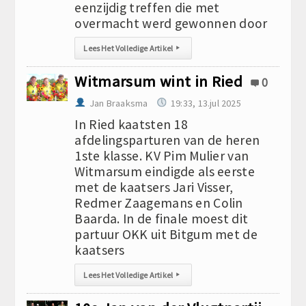
eenzijdig treffen die met
overmacht werd gewonnen door
Lees Het Volledige Artikel
▸
Witmarsum wint in Ried
0
Jan Braaksma
19:33, 13.jul 2025
In Ried kaatsten 18
afdelingsparturen van de heren
1ste klasse. KV Pim Mulier van
Witmarsum eindigde als eerste
met de kaatsers Jari Visser,
Redmer Zaagemans en Colin
Baarda. In de finale moest dit
partuur OKK uit Bitgum met de
kaatsers
Lees Het Volledige Artikel
▸