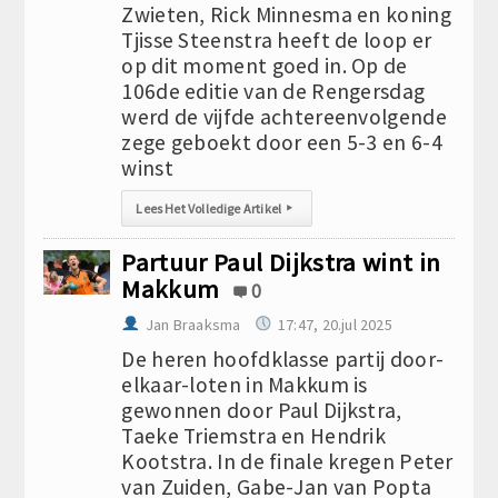
Zwieten, Rick Minnesma en koning
Tjisse Steenstra heeft de loop er
op dit moment goed in. Op de
106de editie van de Rengersdag
werd de vijfde achtereenvolgende
zege geboekt door een 5-3 en 6-4
winst
Lees Het Volledige Artikel
▸
Partuur Paul Dijkstra wint in
Makkum
0
Jan Braaksma
17:47, 20.jul 2025
De heren hoofdklasse partij door-
elkaar-loten in Makkum is
gewonnen door Paul Dijkstra,
Taeke Triemstra en Hendrik
Kootstra. In de finale kregen Peter
van Zuiden, Gabe-Jan van Popta