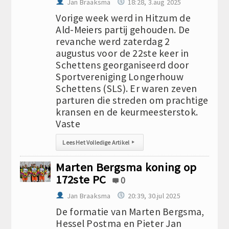
Jan Braaksma
18:28, 3.aug 2025
Vorige week werd in Hitzum de
Ald-Meiers partij gehouden. De
revanche werd zaterdag 2
augustus voor de 22ste keer in
Schettens georganiseerd door
Sportvereniging Longerhouw
Schettens (SLS). Er waren zeven
parturen die streden om prachtige
kransen en de keurmeesterstok.
Vaste
Lees Het Volledige Artikel
▸
Marten Bergsma koning op
172ste PC
0
Jan Braaksma
20:39, 30.jul 2025
De formatie van Marten Bergsma,
Hessel Postma en Pieter Jan