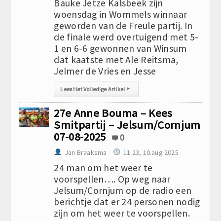
Bauke Jetze Kalsbeek zijn
woensdag in Wommels winnaar
geworden van de Freule partij. In
de finale werd overtuigend met 5-
1 en 6-6 gewonnen van Winsum
dat kaatste met Ale Reitsma,
Jelmer de Vries en Jesse
Lees Het Volledige Artikel
▸
27e Anne Bouma – Kees
Smitpartij – Jelsum/Cornjum
07-08-2025
0
Jan Braaksma
11:23, 10.aug 2025
24 man om het weer te
voorspellen…. Op weg naar
Jelsum/Cornjum op de radio een
berichtje dat er 24 personen nodig
zijn om het weer te voorspellen.