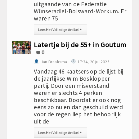
uitgaande van de Federatie
Wûnseradiel-Bolsward-Workum. Er
waren 75
Lees Het Volledige Artikel
▸
Latertje bij de 55+ in Goutum
0
Jan Braaksma
17:34, 20.jul 2025
Vandaag 46 kaatsers op de lijst bij
de jaarlijkse Wim Bosklopper
partij. Door een misverstand
waren er slechts 4 perken
beschikbaar. Doordat er ook nog
eens zo nu en dan geschuild werd
voor de regen liep het behoorlijk
uit de
Lees Het Volledige Artikel
▸