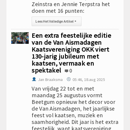
Zeinstra en Jennie Terpstra het
doen met 16 punten:
Lees Het Volledige Artikel
▸
Een extra feestelijke editie
van de Van Aismadagen
Kaatsvereniging OKK viert
130-jarig jubileum met
kaatsen, vermaak en
spektakel
0
Jan Braaksma
05:46, 18.aug 2025
Van vrijdag 22 tot en met
maandag 25 augustus vormt
Beetgum opnieuw het decor voor
de Van Aismadagen, het jaarlijkse
feest vol kaatsen, muziek en
saamhorigheid. Dit jaar is het extra
feestelijk, want kaatsvereniging