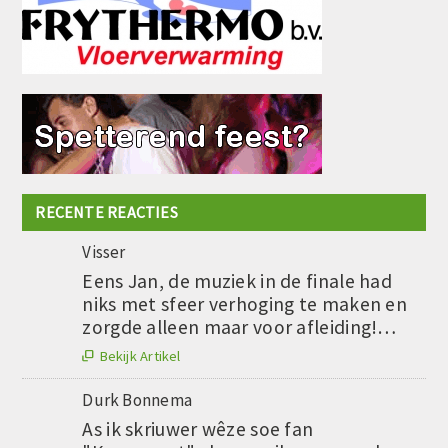
RECENTE REACTIES
Visser
Eens Jan, de muziek in de finale had
niks met sfeer verhoging te maken en
zorgde alleen maar voor afleiding!…
Bekijk Artikel

Durk Bonnema
As ik skriuwer wêze soe fan