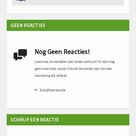
GEEN REACTIES
Nog Geen Reacties!

Laat me Je vertellen een triest verhaal ! Er zijn nog
geen reacties, maar U kunt de eerste zijn om een
reactie op dit artikel.
Schrijf een reactie

SCHRIJF EEN REACTIE