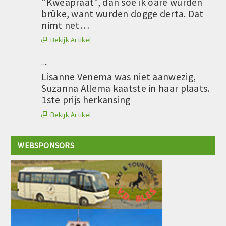
"Kweapraat", dan soe ik oare wurden
brûke, want wurden dogge derta. Dat
nimt net…
Bekijk Artikel

....
Lisanne Venema was niet aanwezig,
Suzanna Allema kaatste in haar plaats.
1ste prijs herkansing
Bekijk Artikel

WEBSPONSORS