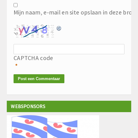
Mijn naam, e-mail en site opslaan in deze brow
CAPTCHA code
*
WEBSPONSORS