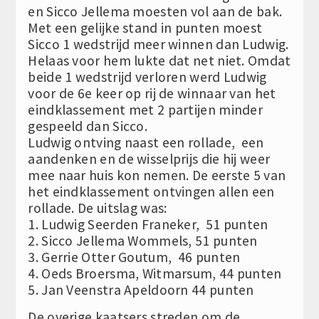
en Sicco Jellema moesten vol aan de bak.
Met een gelijke stand in punten moest
Sicco 1 wedstrijd meer winnen dan Ludwig.
Helaas voor hem lukte dat net niet. Omdat
beide 1 wedstrijd verloren werd Ludwig
voor de 6e keer op rij de winnaar van het
eindklassement met 2 partijen minder
gespeeld dan Sicco.
Ludwig ontving naast een rollade, een
aandenken en de wisselprijs die hij weer
mee naar huis kon nemen. De eerste 5 van
het eindklassement ontvingen allen een
rollade. De uitslag was:
1. Ludwig Seerden Franeker, 51 punten
2. Sicco Jellema Wommels, 51 punten
3. Gerrie Otter Goutum, 46 punten
4. Oeds Broersma, Witmarsum, 44 punten
5. Jan Veenstra Apeldoorn 44 punten
De overige kaatsers streden om de