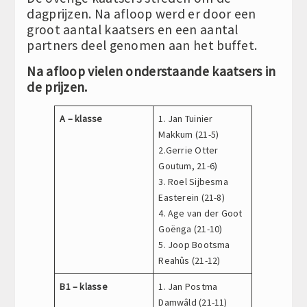
dagprijzen. Na afloop werd er door een
groot aantal kaatsers en een aantal
partners deel genomen aan het buffet.
Na afloop vielen onderstaande kaatsers in
de prijzen.
A – klasse
1. Jan Tuinier
Makkum (21-5)
2.Gerrie Otter
Goutum, 21-6)
3. Roel Sijbesma
Easterein (21-8)
4. Age van der Goot
Goënga (21-10)
5. Joop Bootsma
Reahûs (21-12)
B1 – klasse
1. Jan Postma
Damwâld (21-11)