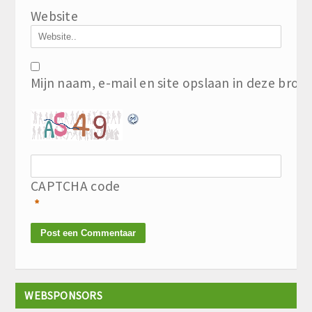
Website
Mijn naam, e-mail en site opslaan in deze brow
CAPTCHA code
*
WEBSPONSORS