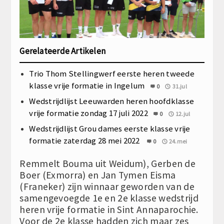
Gerelateerde Artikelen
Trio Thom Stellingwerf eerste heren tweede
klasse vrije formatie in Ingelum
0
31.jul
Wedstrijdlijst Leeuwarden heren hoofdklasse
vrije formatie zondag 17 juli 2022
0
12.jul
Wedstrijdlijst Grou dames eerste klasse vrije
formatie zaterdag 28 mei 2022
0
24.mei
Remmelt Bouma uit Weidum), Gerben de
Boer (Exmorra) en Jan Tymen Eisma
(Franeker) zijn winnaar geworden van de
samengevoegde 1e en 2e klasse wedstrijd
heren vrije formatie in Sint Annaparochie.
Voor de 2e klasse hadden zich maar zes