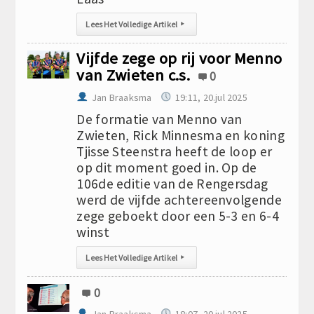
Lees Het Volledige Artikel
▸
Vijfde zege op rij voor Menno
van Zwieten c.s.
0
Jan Braaksma
19:11, 20.jul 2025
De formatie van Menno van
Zwieten, Rick Minnesma en koning
Tjisse Steenstra heeft de loop er
op dit moment goed in. Op de
106de editie van de Rengersdag
werd de vijfde achtereenvolgende
zege geboekt door een 5-3 en 6-4
winst
Lees Het Volledige Artikel
▸
0