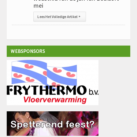
mei
Lees Het Volledige Artikel
▸
WEBSPONSORS