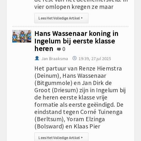
vier omlopen kregen ze maar
Lees Het Volledige Artikel
▸
Hans Wassenaar koning in
Ingelum bij eerste klasse
heren
0
Jan Braaksma
19:39, 27.jul 2025
Het partuur van Renze Hiemstra
(Deinum), Hans Wassenaar
(Bitgummole) en Jan Dirk de
Groot (Driesum) zijn in Ingelum bij
de heren eerste klasse vrije
formatie als eerste geëindigd. De
eindstand tegen Corné Tuinenga
(Berltsum), Yoram Elzinga
(Bolsward) en Klaas Pier
Lees Het Volledige Artikel
▸