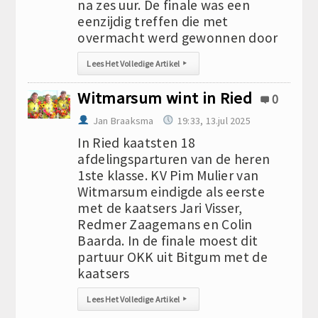
na zes uur. De finale was een
eenzijdig treffen die met
overmacht werd gewonnen door
Lees Het Volledige Artikel
▸
Witmarsum wint in Ried
0
Jan Braaksma
19:33, 13.jul 2025
In Ried kaatsten 18
afdelingsparturen van de heren
1ste klasse. KV Pim Mulier van
Witmarsum eindigde als eerste
met de kaatsers Jari Visser,
Redmer Zaagemans en Colin
Baarda. In de finale moest dit
partuur OKK uit Bitgum met de
kaatsers
Lees Het Volledige Artikel
▸