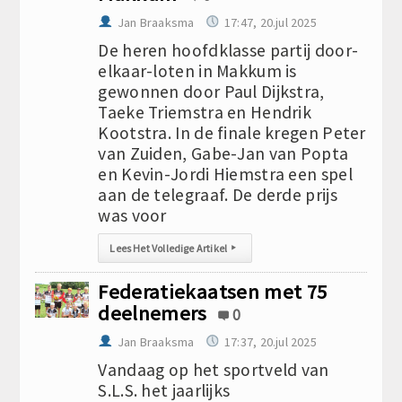
Jan Braaksma
17:47, 20.jul 2025
De heren hoofdklasse partij door-
elkaar-loten in Makkum is
gewonnen door Paul Dijkstra,
Taeke Triemstra en Hendrik
Kootstra. In de finale kregen Peter
van Zuiden, Gabe-Jan van Popta
en Kevin-Jordi Hiemstra een spel
aan de telegraaf. De derde prijs
was voor
Lees Het Volledige Artikel
▸
Federatiekaatsen met 75
deelnemers
0
Jan Braaksma
17:37, 20.jul 2025
Vandaag op het sportveld van
S.L.S. het jaarlijks