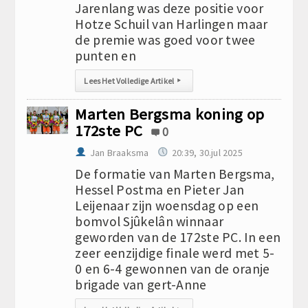
Jarenlang was deze positie voor
Hotze Schuil van Harlingen maar
de premie was goed voor twee
punten en
Lees Het Volledige Artikel
▸
Marten Bergsma koning op
172ste PC
0
Jan Braaksma
20:39, 30.jul 2025
De formatie van Marten Bergsma,
Hessel Postma en Pieter Jan
Leijenaar zijn woensdag op een
bomvol Sjûkelân winnaar
geworden van de 172ste PC. In een
zeer eenzijdige finale werd met 5-
0 en 6-4 gewonnen van de oranje
brigade van gert-Anne