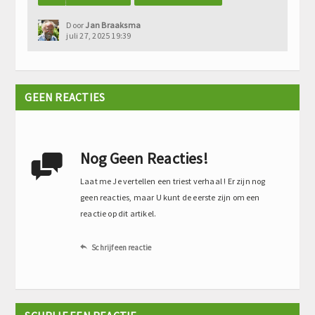
Door
Jan Braaksma
juli 27, 2025 19:39
GEEN REACTIES
Nog Geen Reacties!

Laat me Je vertellen een triest verhaal ! Er zijn nog
geen reacties, maar U kunt de eerste zijn om een
reactie op dit artikel.
Schrijf een reactie
