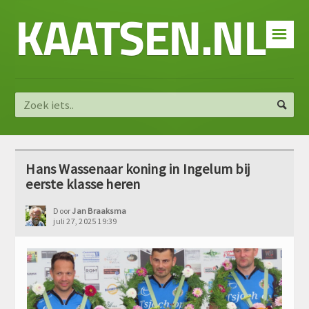
KAATSEN.NL
☰
Hans Wassenaar koning in Ingelum bij
eerste klasse heren
Door
Jan Braaksma
juli 27, 2025 19:39