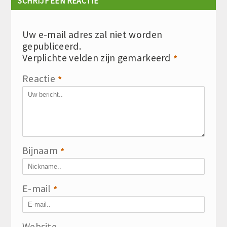
SCHRIJF EEN REACTIE
Uw e-mail adres zal niet worden
gepubliceerd.
Verplichte velden zijn gemarkeerd
*
Reactie
*
Bijnaam
*
E-mail
*
Website