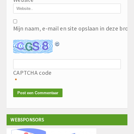
Mijn naam, e-mail en site opslaan in deze brow
CAPTCHA code
*
WEBSPONSORS