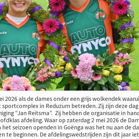
ei 2026 als de dames onder een grijs wolkendek waarui
 sportcomplex in Reduzum betreden. Zij zijn deze dag
niging “Jan Reitsma”. Zij hebben de organisatie in han
fdklas afdeling. Waar op zaterdag 2 mei 2026 de Da
n het seizoen openden in Goënga was het nu aan de d
 te beginnen. De afdelingswedstrijden zijn dit jaar iet