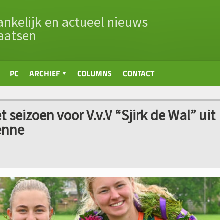
nkelijk en actueel nieuws
aatsen
PC
ARCHIEF
COLUMNS
CONTACT
 seizoen voor V.v.V “Sjirk de Wal” uit
Senne