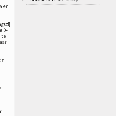
a en
n
gszij
e 0-
 te
naar
an
a
in