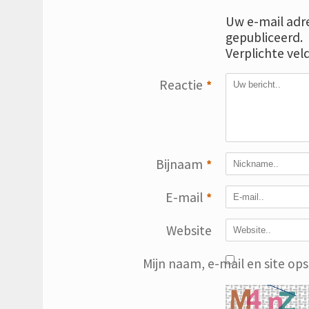
Uw e-mail adre
gepubliceerd.
Verplichte vel
Reactie
*
Bijnaam
*
E-mail
*
Website
Mijn naam, e-mail en site op