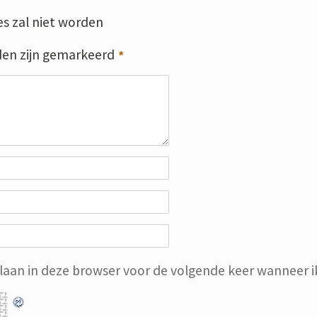
s zal niet worden
den zijn gemarkeerd
*
slaan in deze browser voor de volgende keer wanneer ik