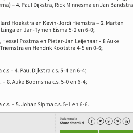
ma) – 4. Paul Dijkstra, Rick Minnesma en Jan Bandstra
llard Hoekstra en Kevin-Jordi Hiemstra – 6. Marten
zinga en Jan-Tymen Eisma 5-2 en 6-0;
, Hessel Postma en Pieter-Jan Leijenaar – 8 Auke
riemstra en Hendrik Kootstra 4-5 en 0-6;
.s – 4. Paul Dijkstra c.s. 5-4 en 6-4;
. – 8. Auke Boomsma c.s. 5-0 en 6-4;
c.s. – 5. Johan Sipma c.s. 5-1 en 6-6.
Sociale media





Share dit artikel