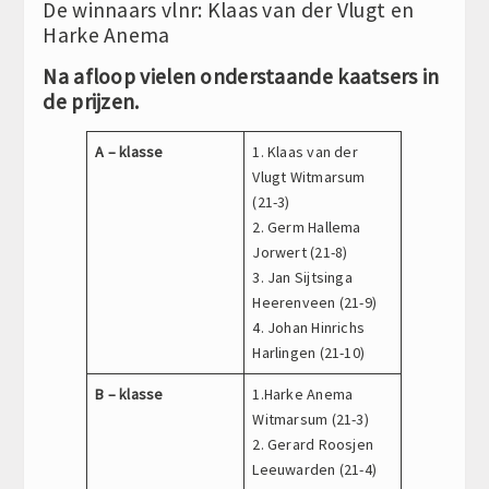
De winnaars vlnr: Klaas van der Vlugt en
Harke Anema
Na afloop vielen onderstaande kaatsers in
de prijzen.
A – klasse
1. Klaas van der
Vlugt Witmarsum
(21-3)
2. Germ Hallema
Jorwert (21-8)
3. Jan Sijtsinga
Heerenveen (21-9)
4. Johan Hinrichs
Harlingen (21-10)
B – klasse
1.Harke Anema
Witmarsum (21-3)
2. Gerard Roosjen
Leeuwarden (21-4)