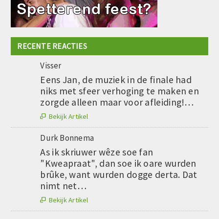
RECENTE REACTIES
Visser
Eens Jan, de muziek in de finale had
niks met sfeer verhoging te maken en
zorgde alleen maar voor afleiding!…
Bekijk Artikel

Durk Bonnema
As ik skriuwer wêze soe fan
"Kweapraat", dan soe ik oare wurden
brûke, want wurden dogge derta. Dat
nimt net…
Bekijk Artikel
