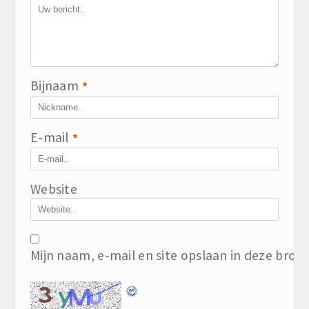
Bijnaam
*
E-mail
*
Website
Mijn naam, e-mail en site opslaan in deze brow