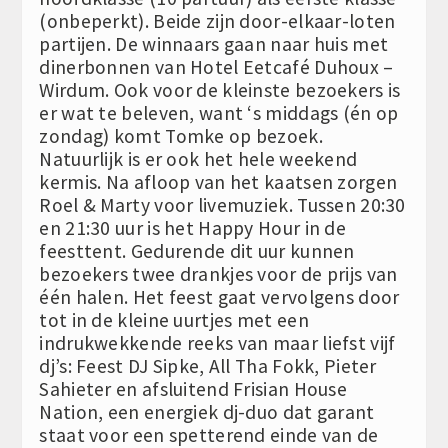
(onbeperkt). Beide zijn door-elkaar-loten
partijen. De winnaars gaan naar huis met
dinerbonnen van Hotel Eetcafé Duhoux –
Wirdum. Ook voor de kleinste bezoekers is
er wat te beleven, want ‘s middags (én op
zondag) komt Tomke op bezoek.
Natuurlijk is er ook het hele weekend
kermis. Na afloop van het kaatsen zorgen
Roel & Marty voor livemuziek. Tussen 20:30
en 21:30 uur is het Happy Hour in de
feesttent. Gedurende dit uur kunnen
bezoekers twee drankjes voor de prijs van
één halen. Het feest gaat vervolgens door
tot in de kleine uurtjes met een
indrukwekkende reeks van maar liefst vijf
dj’s: Feest DJ Sipke, All Tha Fokk, Pieter
Sahieter en afsluitend Frisian House
Nation, een energiek dj-duo dat garant
staat voor een spetterend einde van de