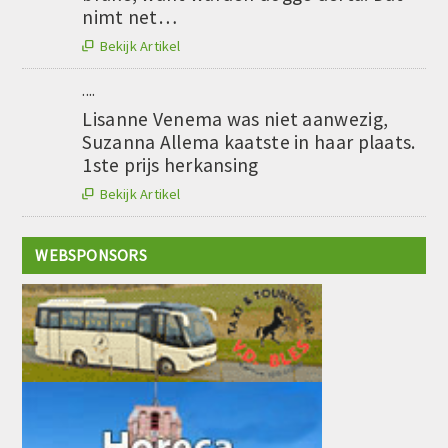
nimt net…
Bekijk Artikel

....
Lisanne Venema was niet aanwezig,
Suzanna Allema kaatste in haar plaats.
1ste prijs herkansing
Bekijk Artikel

WEBSPONSORS