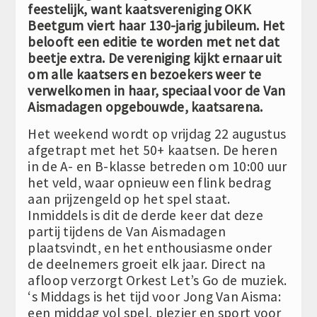
feestelijk, want kaatsvereniging OKK
Beetgum viert haar 130-jarig jubileum. Het
belooft een editie te worden met net dat
beetje extra. De vereniging kijkt ernaar uit
om alle kaatsers en bezoekers weer te
verwelkomen in haar, speciaal voor de Van
Aismadagen opgebouwde, kaatsarena.
Het weekend wordt op vrijdag 22 augustus
afgetrapt met het 50+ kaatsen. De heren
in de A- en B-klasse betreden om 10:00 uur
het veld, waar opnieuw een flink bedrag
aan prijzengeld op het spel staat.
Inmiddels is dit de derde keer dat deze
partij tijdens de Van Aismadagen
plaatsvindt, en het enthousiasme onder
de deelnemers groeit elk jaar. Direct na
afloop verzorgt Orkest Let’s Go de muziek.
‘s Middags is het tijd voor Jong Van Aisma:
een middag vol spel, plezier en sport voor