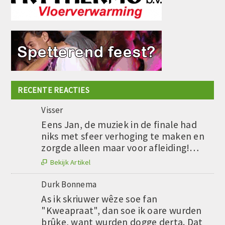
RECENTE REACTIES
Visser
Eens Jan, de muziek in de finale had
niks met sfeer verhoging te maken en
zorgde alleen maar voor afleiding!…
Bekijk Artikel

Durk Bonnema
As ik skriuwer wêze soe fan
"Kweapraat", dan soe ik oare wurden
brûke, want wurden dogge derta. Dat