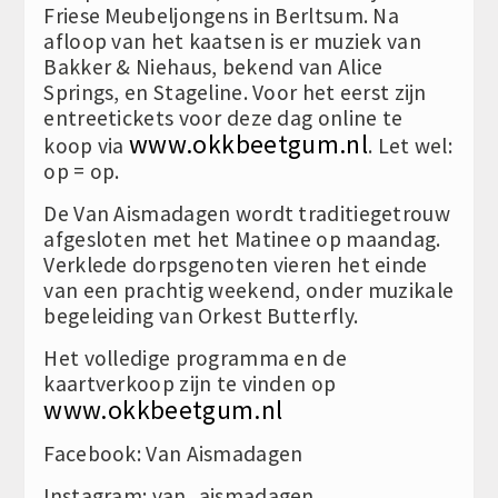
Friese Meubeljongens in Berltsum. Na
afloop van het kaatsen is er muziek van
Bakker & Niehaus, bekend van Alice
Springs, en Stageline. Voor het eerst zijn
entreetickets voor deze dag online te
www.okkbeetgum.nl
koop via
. Let wel:
op = op.
De Van Aismadagen wordt traditiegetrouw
afgesloten met het Matinee op maandag.
Verklede dorpsgenoten vieren het einde
van een prachtig weekend, onder muzikale
begeleiding van Orkest Butterfly.
Het volledige programma en de
kaartverkoop zijn te vinden op
www.okkbeetgum.nl
Facebook: Van Aismadagen
Instagram: van_aismadagen