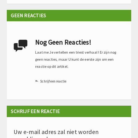
GEEN REACTIES
Nog Geen Reacties!

Laat me Je vertellen een triest verhaal ! Er zijn nog
geen reacties, maar U kunt de eerste zijn om een
reactie op dit artikel.
Schrijf een reactie

SCHRIJF EEN REACTIE
Uw e-mail adres zal niet worden