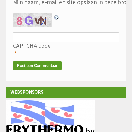
Mijn naam, e-mail en site opslaan in deze brow
CAPTCHA code
*
WEBSPONSORS