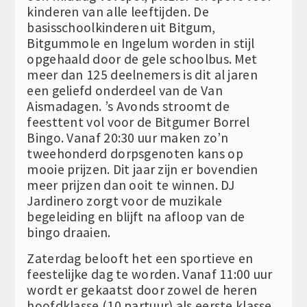
kinderen van alle leeftijden. De
basisschoolkinderen uit Bitgum,
Bitgummole en Ingelum worden in stijl
opgehaald door de gele schoolbus. Met
meer dan 125 deelnemers is dit al jaren
een geliefd onderdeel van de Van
Aismadagen. ’s Avonds stroomt de
feesttent vol voor de Bitgumer Borrel
Bingo. Vanaf 20:30 uur maken zo’n
tweehonderd dorpsgenoten kans op
mooie prijzen. Dit jaar zijn er bovendien
meer prijzen dan ooit te winnen. DJ
Jardinero zorgt voor de muzikale
begeleiding en blijft na afloop van de
bingo draaien.
Zaterdag belooft het een sportieve en
feestelijke dag te worden. Vanaf 11:00 uur
wordt er gekaatst door zowel de heren
hoofdklasse (10 partuur) als eerste klasse