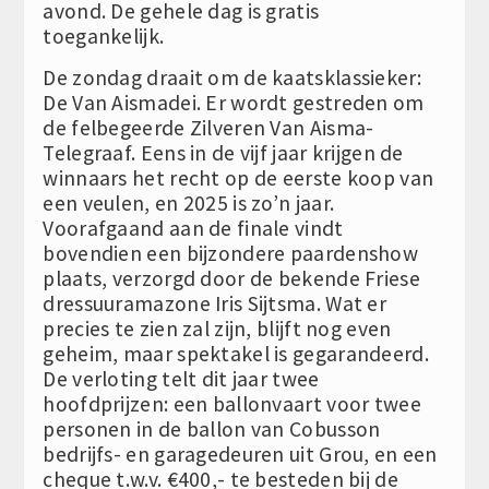
avond. De gehele dag is gratis
toegankelijk.
De zondag draait om de kaatsklassieker:
De Van Aismadei. Er wordt gestreden om
de felbegeerde Zilveren Van Aisma-
Telegraaf. Eens in de vijf jaar krijgen de
winnaars het recht op de eerste koop van
een veulen, en 2025 is zo’n jaar.
Voorafgaand aan de finale vindt
bovendien een bijzondere paardenshow
plaats, verzorgd door de bekende Friese
dressuuramazone Iris Sijtsma. Wat er
precies te zien zal zijn, blijft nog even
geheim, maar spektakel is gegarandeerd.
De verloting telt dit jaar twee
hoofdprijzen: een ballonvaart voor twee
personen in de ballon van Cobusson
bedrijfs- en garagedeuren uit Grou, en een
cheque t.w.v. €400,- te besteden bij de