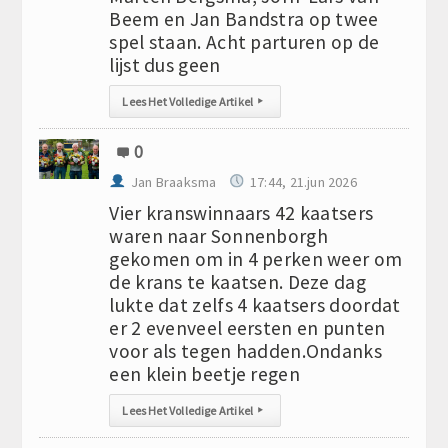
Beem en Jan Bandstra op twee
spel staan. Acht parturen op de
lijst dus geen
Lees Het Volledige Artikel
▸
0
Jan Braaksma
17:44, 21.jun 2026
Vier kranswinnaars 42 kaatsers
waren naar Sonnenborgh
gekomen om in 4 perken weer om
de krans te kaatsen. Deze dag
lukte dat zelfs 4 kaatsers doordat
er 2 evenveel eersten en punten
voor als tegen hadden.Ondanks
een klein beetje regen
Lees Het Volledige Artikel
▸