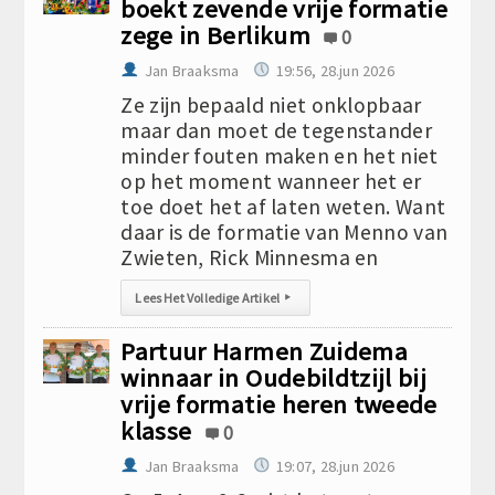
boekt zevende vrije formatie
zege in Berlikum
0
Jan Braaksma
19:56, 28.jun 2026
Ze zijn bepaald niet onklopbaar
maar dan moet de tegenstander
minder fouten maken en het niet
op het moment wanneer het er
toe doet het af laten weten. Want
daar is de formatie van Menno van
Zwieten, Rick Minnesma en
Lees Het Volledige Artikel
▸
Partuur Harmen Zuidema
winnaar in Oudebildtzijl bij
vrije formatie heren tweede
klasse
0
Jan Braaksma
19:07, 28.jun 2026