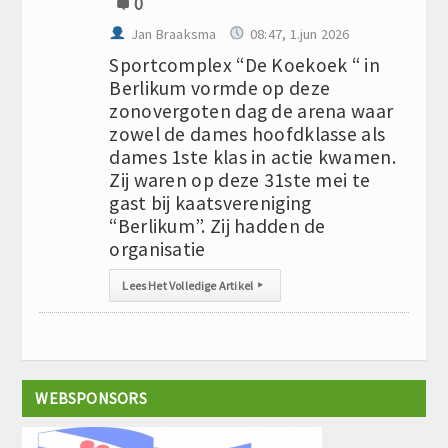
0
Jan Braaksma
08:47, 1.jun 2026
Sportcomplex “De Koekoek “ in
Berlikum vormde op deze
zonovergoten dag de arena waar
zowel de dames hoofdklasse als
dames 1ste klas in actie kwamen.
Zij waren op deze 31ste mei te
gast bij kaatsvereniging
“Berlikum”. Zij hadden de
organisatie
Lees Het Volledige Artikel
▸
WEBSPONSORS