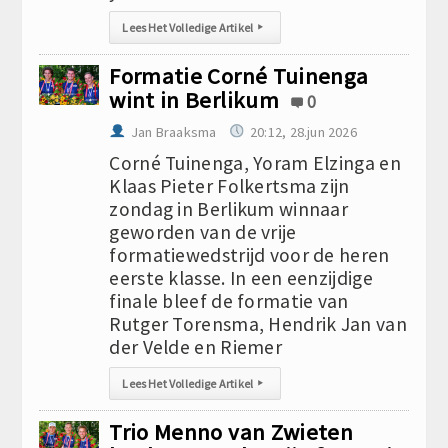
Lees Het Volledige Artikel
▸
Formatie Corné Tuinenga
wint in Berlikum
0
Jan Braaksma
20:12, 28.jun 2026
Corné Tuinenga, Yoram Elzinga en
Klaas Pieter Folkertsma zijn
zondag in Berlikum winnaar
geworden van de vrije
formatiewedstrijd voor de heren
eerste klasse. In een eenzijdige
finale bleef de formatie van
Rutger Torensma, Hendrik Jan van
der Velde en Riemer
Lees Het Volledige Artikel
▸
Trio Menno van Zwieten