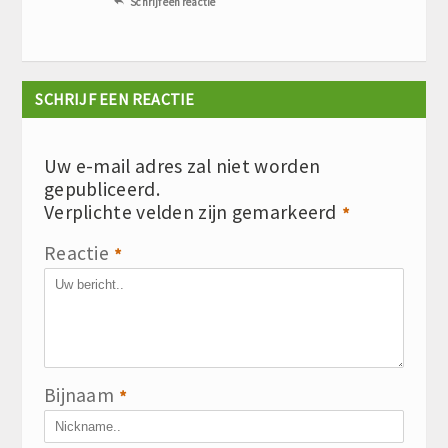
Schrijf een reactie

SCHRIJF EEN REACTIE
Uw e-mail adres zal niet worden
gepubliceerd.
Verplichte velden zijn gemarkeerd
*
Reactie
*
Bijnaam
*