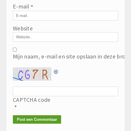
E-mail
*
Website
Mijn naam, e-mail en site opslaan in deze brow
CAPTCHA code
*