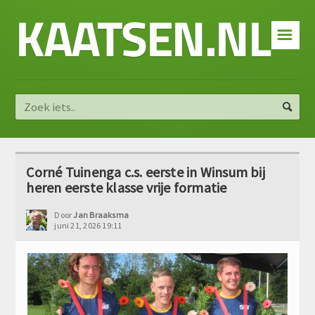
KAATSEN.NL
☰
Corné Tuinenga c.s. eerste in Winsum bij
heren eerste klasse vrije formatie
Door
Jan Braaksma
juni 21, 2026 19:11