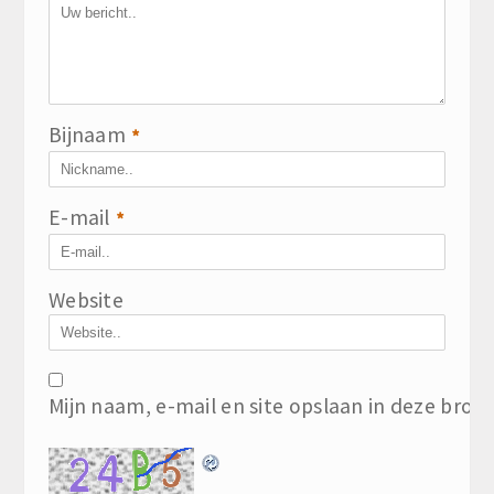
Bijnaam
*
E-mail
*
Website
Mijn naam, e-mail en site opslaan in deze brow