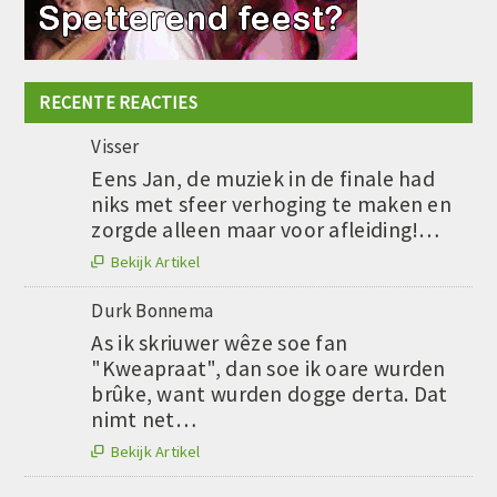
RECENTE REACTIES
Visser
Eens Jan, de muziek in de finale had
niks met sfeer verhoging te maken en
zorgde alleen maar voor afleiding!…
Bekijk Artikel

Durk Bonnema
As ik skriuwer wêze soe fan
"Kweapraat", dan soe ik oare wurden
brûke, want wurden dogge derta. Dat
nimt net…
Bekijk Artikel
