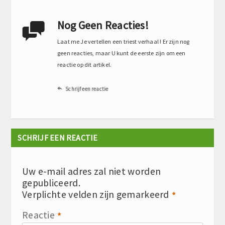
Nog Geen Reacties!

Laat me Je vertellen een triest verhaal ! Er zijn nog
geen reacties, maar U kunt de eerste zijn om een
reactie op dit artikel.
Schrijf een reactie

SCHRIJF EEN REACTIE
Uw e-mail adres zal niet worden
gepubliceerd.
Verplichte velden zijn gemarkeerd
*
Reactie
*