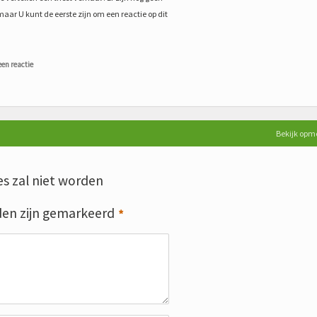
maar U kunt de eerste zijn om een reactie op dit
een reactie
Bekijk opm
s zal niet worden
den zijn gemarkeerd
*