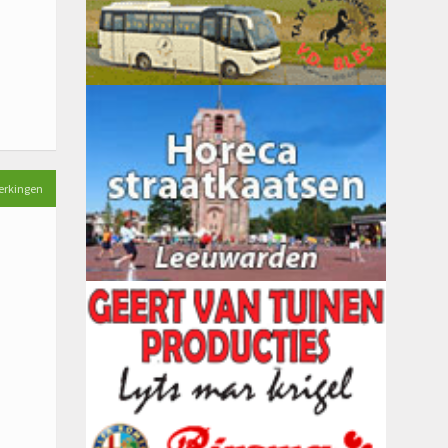
erkingen