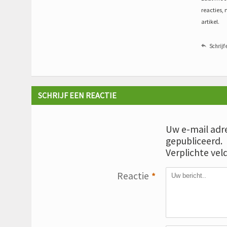
reacties, 
artikel.
Schrijf 

SCHRIJF EEN REACTIE
Uw e-mail adre
gepubliceerd.
Verplichte vel
Reactie
*