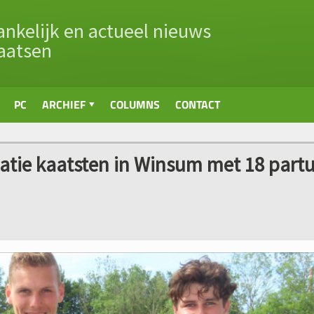
nkelijk en actueel nieuws
aatsen
PC
ARCHIEF
COLUMNS
CONTACT
matie kaatsten in Winsum met 18 part