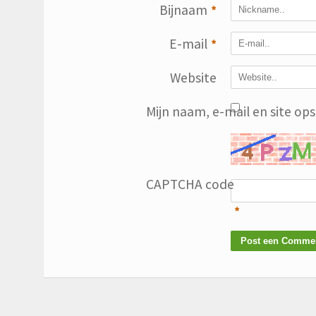
Bijnaam
*
E-mail
*
Website
Mijn naam, e-mail en site op
CAPTCHA code
*