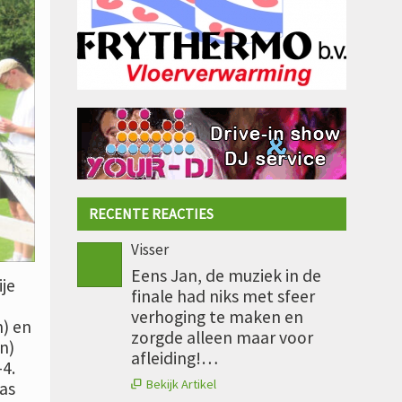
RECENTE REACTIES
Visser
Eens Jan, de muziek in de
je
finale had niks met sfeer
verhoging te maken en
m) en
zorgde alleen maar voor
n)
afleiding!…
-4.
Bekijk Artikel
as
