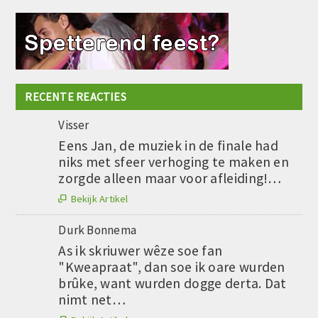
RECENTE REACTIES
Visser
Eens Jan, de muziek in de finale had
niks met sfeer verhoging te maken en
zorgde alleen maar voor afleiding!…
Bekijk Artikel

Durk Bonnema
As ik skriuwer wêze soe fan
"Kweapraat", dan soe ik oare wurden
brûke, want wurden dogge derta. Dat
nimt net…