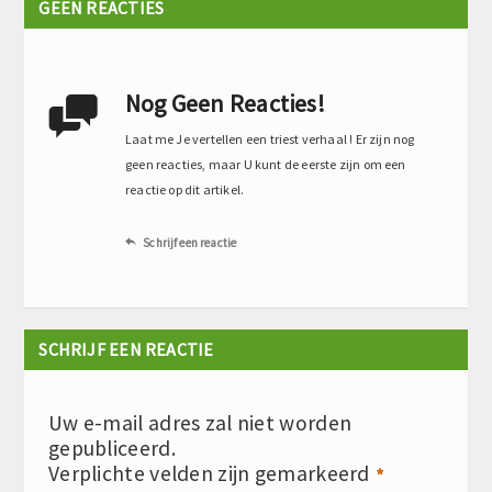
GEEN REACTIES
Nog Geen Reacties!

Laat me Je vertellen een triest verhaal ! Er zijn nog
geen reacties, maar U kunt de eerste zijn om een
reactie op dit artikel.
Schrijf een reactie

SCHRIJF EEN REACTIE
Uw e-mail adres zal niet worden
gepubliceerd.
Verplichte velden zijn gemarkeerd
*