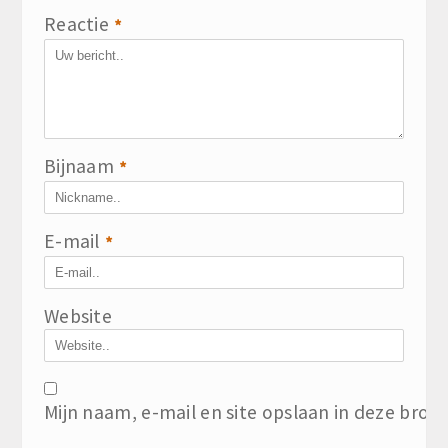
Reactie
*
Bijnaam
*
E-mail
*
Website
Mijn naam, e-mail en site opslaan in deze brow