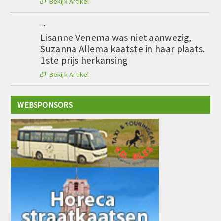
Bekijk Artikel

....
Lisanne Venema was niet aanwezig,
Suzanna Allema kaatste in haar plaats.
1ste prijs herkansing
Bekijk Artikel

WEBSPONSORS