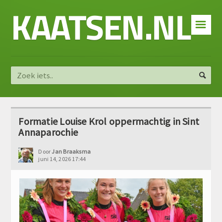
KAATSEN.NL
☰
Formatie Louise Krol oppermachtig in Sint
Annaparochie
Door
Jan Braaksma
juni 14, 2026 17:44