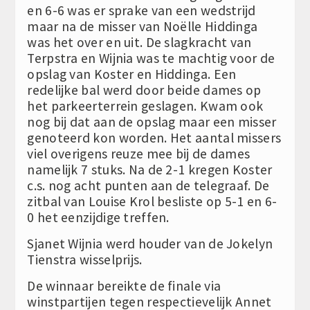
en 6-6 was er sprake van een wedstrijd
maar na de misser van Noëlle Hiddinga
was het over en uit. De slagkracht van
Terpstra en Wijnia was te machtig voor de
opslag van Koster en Hiddinga. Een
redelijke bal werd door beide dames op
het parkeerterrein geslagen. Kwam ook
nog bij dat aan de opslag maar een misser
genoteerd kon worden. Het aantal missers
viel overigens reuze mee bij de dames
namelijk 7 stuks. Na de 2-1 kregen Koster
c.s. nog acht punten aan de telegraaf. De
zitbal van Louise Krol besliste op 5-1 en 6-
0 het eenzijdige treffen.
Sjanet Wijnia werd houder van de Jokelyn
Tienstra wisselprijs.
De winnaar bereikte de finale via
winstpartijen tegen respectievelijk Annet