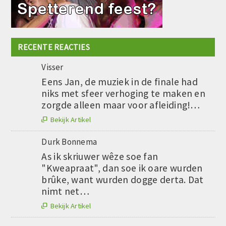
RECENTE REACTIES
Visser
Eens Jan, de muziek in de finale had
niks met sfeer verhoging te maken en
zorgde alleen maar voor afleiding!…
Bekijk Artikel

Durk Bonnema
As ik skriuwer wêze soe fan
"Kweapraat", dan soe ik oare wurden
brûke, want wurden dogge derta. Dat
nimt net…
Bekijk Artikel
