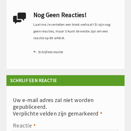
Nog Geen Reacties!

Laat me Je vertellen een triest verhaal ! Er zijn nog
geen reacties, maar U kunt de eerste zijn om een
reactie op dit artikel.
Schrijf een reactie

SCHRIJF EEN REACTIE
Uw e-mail adres zal niet worden
gepubliceerd.
Verplichte velden zijn gemarkeerd
*
Reactie
*