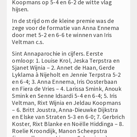
Koopmans op 5-4 en 6-2 de witte vlag
hijsen.
In de strijd om de kleine premie was de
zege voor de formatie van Anna Ennema
door met 5-2 en 6-6 te winnen van Iris
Veltman c.s.
Sint Annaparochie in cijfers. Eerste
omloop: 1. Louise Krol, Jeska Terpstra en
Sjanet Wijnia – 2. Annet de Haan, Gerde
Lyklama à Nijeholt en Jennie Terpstra 5-2
en 6-4; 3. Anna Ennema, Iris Oosterbaan
en Fiera de Vries – 4. Larissa Smink, Anouk
Smink en Senne Idsardi 5-4 en 6-4; 5. Iris
Veltman, Rixt Wijnia en Jeldau Koopmans
– 6. Britt Joustra, Anna-Dieuwke Dijkstra
en Elske van Straten 5-3 en 6-0; 7. Gerbrich
Koster, Rixt Blanke en Noëlle Hiddinga – 8.
Roelie Kroondijk, Manon Scheepstra