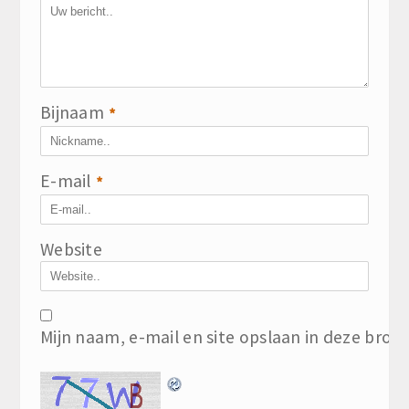
Bijnaam
*
E-mail
*
Website
Mijn naam, e-mail en site opslaan in deze brow