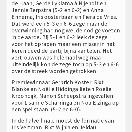
de Haan, Gerde Lyklama à Nijeholt en
Jennie Terpstra (5-2 en 6-2) en Anna
Ennema, Iris oosterbaan en Fiera de Vries.
Dat werd een 5-3 en 6-6 zege maar de
overwinning had nog wel de nodige voeten
in de aarde. Bij 5-1 en 6-2 leek de zege
voor het oprapen maar een misser in het
keren deed de partij bijna kantelen. Het
vertrouwen was helemaal weg maar
uiteindelijk kon de zege toch op 5-3 en 6-6
over de streek worden getrokken.
Premiewinnaar Gerbrich Koster, Rixt
Blanke en Noëlle Hiddinga lieten Roelie
Kroondijk, Manon Scheepstra ingevallen
voor Lisanne Scharringa en Noa Elzinga op
een spel staan. (5-2 en 6-0).
In de halve finale moest de formatie van
Iris Veltman, Rixt Wijnia en Jeldau