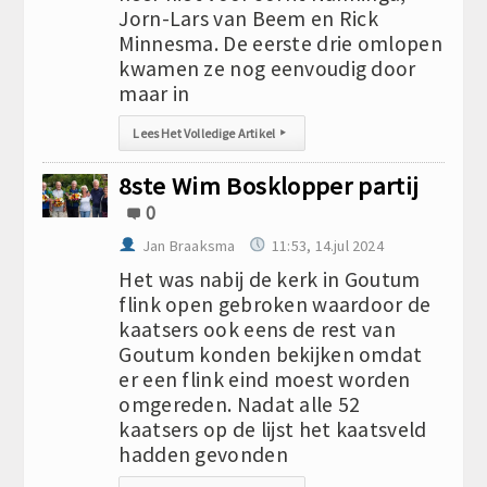
Jorn-Lars van Beem en Rick
Minnesma. De eerste drie omlopen
kwamen ze nog eenvoudig door
maar in
Lees Het Volledige Artikel
▸
8ste Wim Bosklopper partij
0
Jan Braaksma
11:53, 14.jul 2024
Het was nabij de kerk in Goutum
flink open gebroken waardoor de
kaatsers ook eens de rest van
Goutum konden bekijken omdat
er een flink eind moest worden
omgereden. Nadat alle 52
kaatsers op de lijst het kaatsveld
hadden gevonden