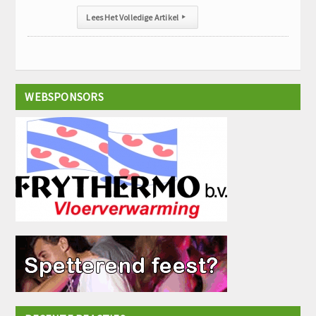
Lees Het Volledige Artikel
▸
WEBSPONSORS