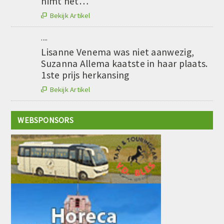
nimt net…
Bekijk Artikel

....
Lisanne Venema was niet aanwezig,
Suzanna Allema kaatste in haar plaats.
1ste prijs herkansing
Bekijk Artikel

WEBSPONSORS