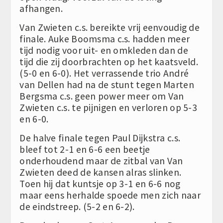
afhangen.
Van Zwieten c.s. bereikte vrij eenvoudig de
finale. Auke Boomsma c.s. hadden meer
tijd nodig voor uit- en omkleden dan de
tijd die zij doorbrachten op het kaatsveld.
(5-0 en 6-0). Het verrassende trio André
van Dellen had na de stunt tegen Marten
Bergsma c.s. geen power meer om Van
Zwieten c.s. te pijnigen en verloren op 5-3
en 6-0.
De halve finale tegen Paul Dijkstra c.s.
bleef tot 2-1 en 6-6 een beetje
onderhoudend maar de zitbal van Van
Zwieten deed de kansen alras slinken.
Toen hij dat kuntsje op 3-1 en 6-6 nog
maar eens herhalde spoede men zich naar
de eindstreep. (5-2 en 6-2).