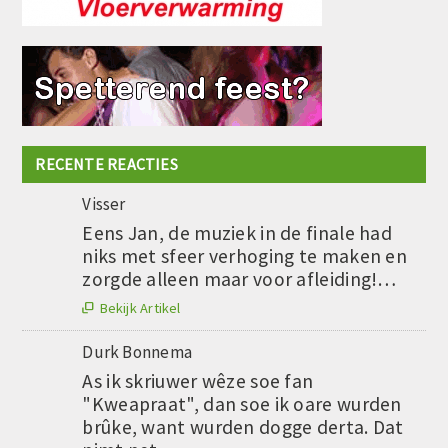
RECENTE REACTIES
Visser
Eens Jan, de muziek in de finale had
niks met sfeer verhoging te maken en
zorgde alleen maar voor afleiding!…
Bekijk Artikel

Durk Bonnema
As ik skriuwer wêze soe fan
"Kweapraat", dan soe ik oare wurden
brûke, want wurden dogge derta. Dat