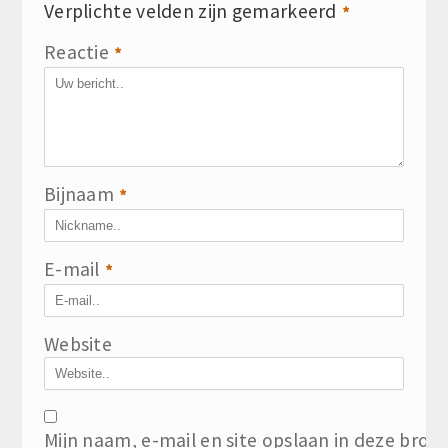
Verplichte velden zijn gemarkeerd
*
Reactie
*
Bijnaam
*
E-mail
*
Website
Mijn naam, e-mail en site opslaan in deze brow