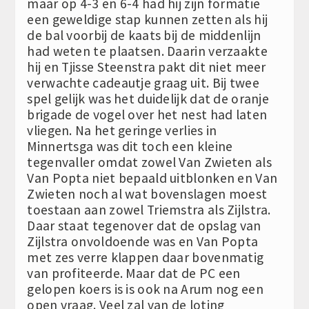
maar op 4-3 en 6-4 had hij zijn formatie
een geweldige stap kunnen zetten als hij
de bal voorbij de kaats bij de middenlijn
had weten te plaatsen. Daarin verzaakte
hij en Tjisse Steenstra pakt dit niet meer
verwachte cadeautje graag uit. Bij twee
spel gelijk was het duidelijk dat de oranje
brigade de vogel over het nest had laten
vliegen. Na het geringe verlies in
Minnertsga was dit toch een kleine
tegenvaller omdat zowel Van Zwieten als
Van Popta niet bepaald uitblonken en Van
Zwieten noch al wat bovenslagen moest
toestaan aan zowel Triemstra als Zijlstra.
Daar staat tegenover dat de opslag van
Zijlstra onvoldoende was en Van Popta
met zes verre klappen daar bovenmatig
van profiteerde. Maar dat de PC een
gelopen koers is is ook na Arum nog een
open vraag. Veel zal van de loting