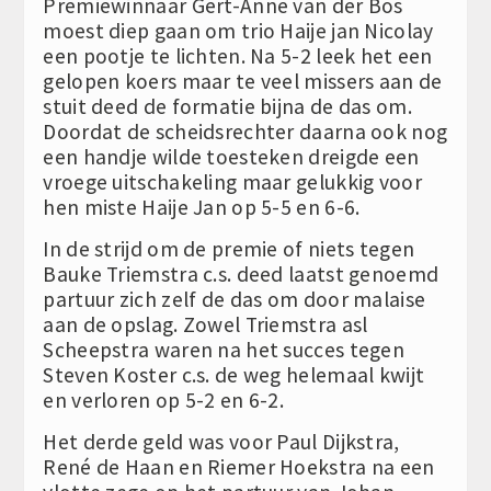
Premiewinnaar Gert-Anne van der Bos
moest diep gaan om trio Haije jan Nicolay
een pootje te lichten. Na 5-2 leek het een
gelopen koers maar te veel missers aan de
stuit deed de formatie bijna de das om.
Doordat de scheidsrechter daarna ook nog
een handje wilde toesteken dreigde een
vroege uitschakeling maar gelukkig voor
hen miste Haije Jan op 5-5 en 6-6.
In de strijd om de premie of niets tegen
Bauke Triemstra c.s. deed laatst genoemd
partuur zich zelf de das om door malaise
aan de opslag. Zowel Triemstra asl
Scheepstra waren na het succes tegen
Steven Koster c.s. de weg helemaal kwijt
en verloren op 5-2 en 6-2.
Het derde geld was voor Paul Dijkstra,
René de Haan en Riemer Hoekstra na een