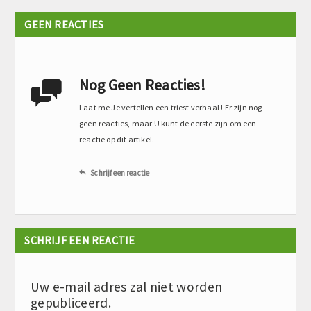
GEEN REACTIES
Nog Geen Reacties!

Laat me Je vertellen een triest verhaal ! Er zijn nog
geen reacties, maar U kunt de eerste zijn om een
reactie op dit artikel.
Schrijf een reactie

SCHRIJF EEN REACTIE
Uw e-mail adres zal niet worden
gepubliceerd.