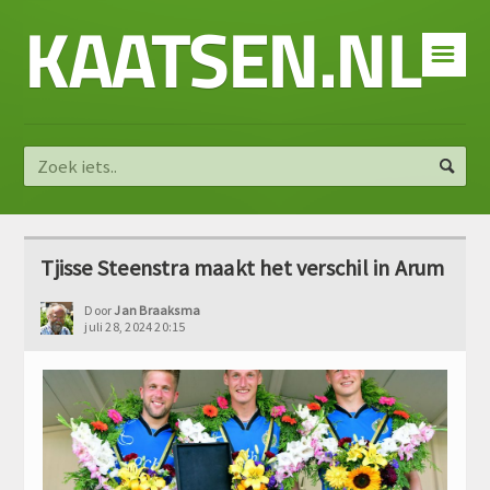
KAATSEN.NL
☰
Tjisse Steenstra maakt het verschil in Arum
Door
Jan Braaksma
juli 28, 2024 20:15