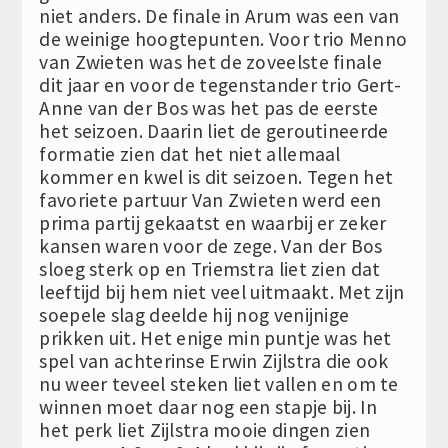
niet anders. De finale in Arum was een van
de weinige hoogtepunten. Voor trio Menno
van Zwieten was het de zoveelste finale
dit jaar en voor de tegenstander trio Gert-
Anne van der Bos was het pas de eerste
het seizoen. Daarin liet de geroutineerde
formatie zien dat het niet allemaal
kommer en kwel is dit seizoen. Tegen het
favoriete partuur Van Zwieten werd een
prima partij gekaatst en waarbij er zeker
kansen waren voor de zege. Van der Bos
sloeg sterk op en Triemstra liet zien dat
leeftijd bij hem niet veel uitmaakt. Met zijn
soepele slag deelde hij nog venijnige
prikken uit. Het enige min puntje was het
spel van achterinse Erwin Zijlstra die ook
nu weer teveel steken liet vallen en om te
winnen moet daar nog een stapje bij. In
het perk liet Zijlstra mooie dingen zien