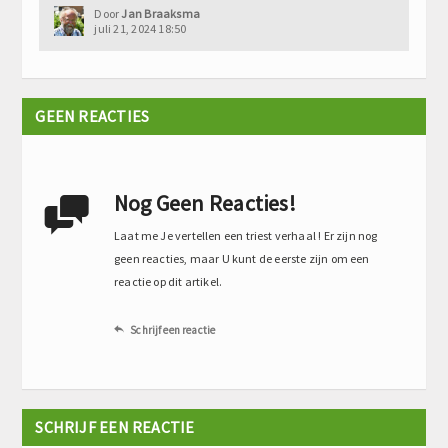
Door
Jan Braaksma
juli 21, 2024 18:50
GEEN REACTIES
Nog Geen Reacties!

Laat me Je vertellen een triest verhaal ! Er zijn nog
geen reacties, maar U kunt de eerste zijn om een
reactie op dit artikel.
Schrijf een reactie

SCHRIJF EEN REACTIE