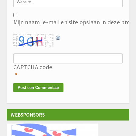
Mijn naam, e-mail en site opslaan in deze brow
CAPTCHA code
*
WEBSPONSORS