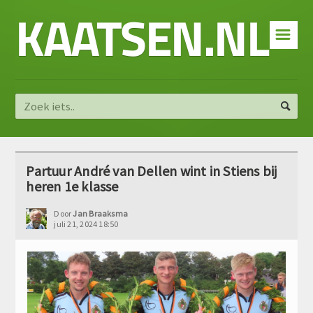
KAATSEN.NL
☰
Partuur André van Dellen wint in Stiens bij
heren 1e klasse
Door
Jan Braaksma
juli 21, 2024 18:50