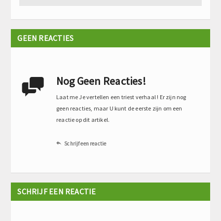
GEEN REACTIES
Nog Geen Reacties!

Laat me Je vertellen een triest verhaal ! Er zijn nog
geen reacties, maar U kunt de eerste zijn om een
reactie op dit artikel.
Schrijf een reactie

SCHRIJF EEN REACTIE