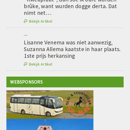
brûke, want wurden dogge derta. Dat
nimt net…
Bekijk Artikel

....
Lisanne Venema was niet aanwezig,
Suzanna Allema kaatste in haar plaats.
1ste prijs herkansing
Bekijk Artikel

WEBSPONSORS