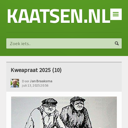
KAATSEN.NL
☰
Kweapraat 2025 (10)
Door
Jan Braaksma
juli 13, 2025 20:56