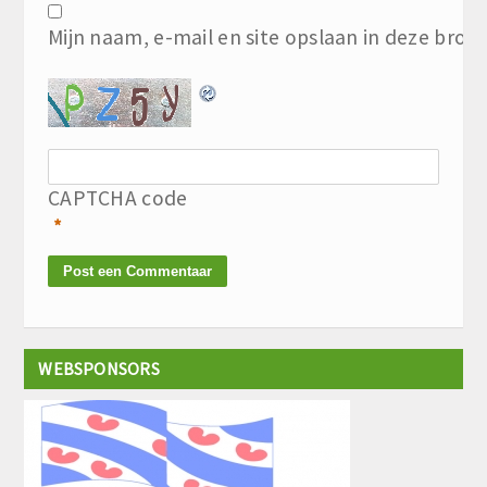
Mijn naam, e-mail en site opslaan in deze brow
CAPTCHA code
*
WEBSPONSORS