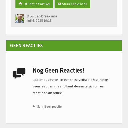
Of Print dit artikel
Stuur een e-mail

✉
Door
Jan Braaksma
juli 6, 2025 19:15
GEEN REACTIES
Nog Geen Reacties!

Laat me Je vertellen een triest verhaal ! Er zijn nog
geen reacties, maar U kunt de eerste zijn om een
reactie op dit artikel.
Schrijf een reactie
