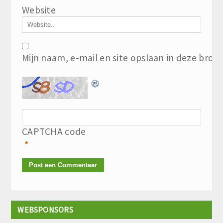
Website
Mijn naam, e-mail en site opslaan in deze brow
CAPTCHA code
*
WEBSPONSORS