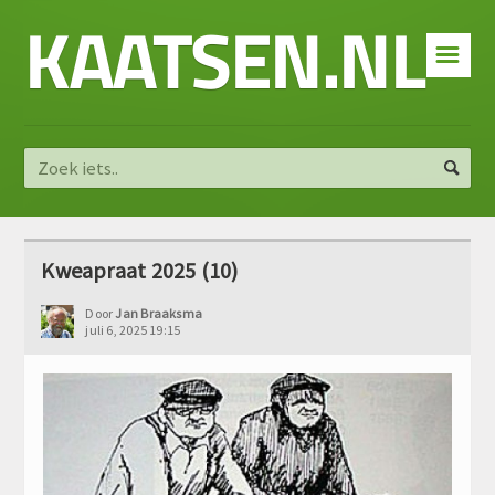
KAATSEN.NL
☰
Kweapraat 2025 (10)
Door
Jan Braaksma
juli 6, 2025 19:15