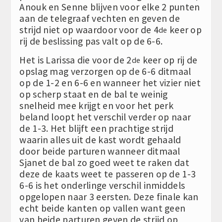
Anouk en Senne blijven voor elke 2 punten
aan de telegraaf vechten en geven de
strijd niet op waardoor voor de 4
keer op
de
rij de beslissing pas valt op de 6-6.
Het is Larissa die voor de 2
keer op rij de
de
opslag mag verzorgen op de 6-6 ditmaal
op de 1-2 en 6-6 en wanneer het vizier niet
op scherp staat en de bal te weinig
snelheid mee krijgt en voor het perk
beland loopt het verschil verder op naar
de 1-3. Het blijft een prachtige strijd
waarin alles uit de kast wordt gehaald
door beide parturen wanneer ditmaal
Sjanet de bal zo goed weet te raken dat
deze de kaats weet te passeren op de 1-3
6-6 is het onderlinge verschil inmiddels
opgelopen naar 3 eersten. Deze finale kan
echt beide kanten op vallen want geen
van beide parturen geven de strijd op