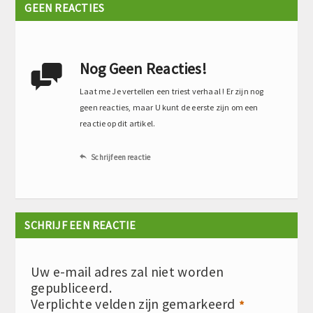
GEEN REACTIES
Nog Geen Reacties!

Laat me Je vertellen een triest verhaal ! Er zijn nog
geen reacties, maar U kunt de eerste zijn om een
reactie op dit artikel.
Schrijf een reactie

SCHRIJF EEN REACTIE
Uw e-mail adres zal niet worden
gepubliceerd.
Verplichte velden zijn gemarkeerd
*