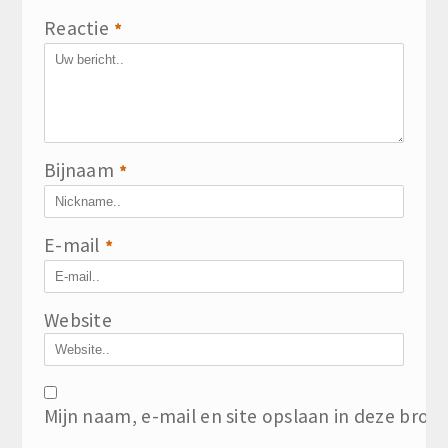
Reactie
*
Bijnaam
*
E-mail
*
Website
Mijn naam, e-mail en site opslaan in deze brow