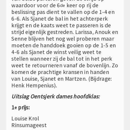
waardoor voor de 6
keer op rij de
de
beslissing pas dient te vallen op de 1-4 en
6-6. Als Sjanet de bal in het achterperk
krijgt en de kaats weet te passeren is de
strijd eigenlijk gestreden. Larissa, Anouk en
Senne blijven het nog wel proberen maar
moeten de handdoek gooien op de 1-5 en
4-6 als Sjanet de winst veilig weet te
stellen wanneer zij de bal tot in het perk
weet te retourneren vanaf de bovenlijn. Zo
komen de prachtige kransen in handen
van Louise, Sjanet en Martzen. (Bijdrage:
Henk Hempenius).
Uitslag Oentsjerk dames hoofdklas:
1
prijs:
e
Louise Krol
Rinsumageest