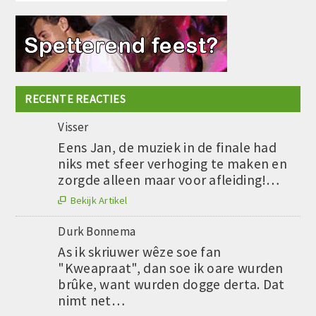
RECENTE REACTIES
Visser
Eens Jan, de muziek in de finale had
niks met sfeer verhoging te maken en
zorgde alleen maar voor afleiding!…
Bekijk Artikel

Durk Bonnema
As ik skriuwer wêze soe fan
"Kweapraat", dan soe ik oare wurden
brûke, want wurden dogge derta. Dat
nimt net…