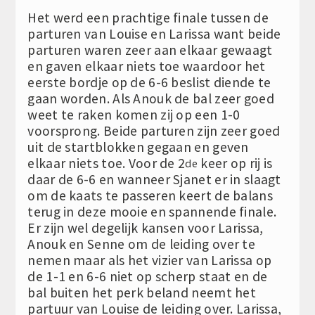
Het werd een prachtige finale tussen de
parturen van Louise en Larissa want beide
parturen waren zeer aan elkaar gewaagt
en gaven elkaar niets toe waardoor het
eerste bordje op de 6-6 beslist diende te
gaan worden. Als Anouk de bal zeer goed
weet te raken komen zij op een 1-0
voorsprong. Beide parturen zijn zeer goed
uit de startblokken gegaan en geven
elkaar niets toe. Voor de 2
keer op rij is
de
daar de 6-6 en wanneer Sjanet er in slaagt
om de kaats te passeren keert de balans
terug in deze mooie en spannende finale.
Er zijn wel degelijk kansen voor Larissa,
Anouk en Senne om de leiding over te
nemen maar als het vizier van Larissa op
de 1-1 en 6-6 niet op scherp staat en de
bal buiten het perk beland neemt het
partuur van Louise de leiding over. Larissa,