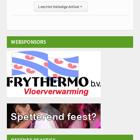
Lees Het Volledige Artikel
▸
WEBSPONSORS