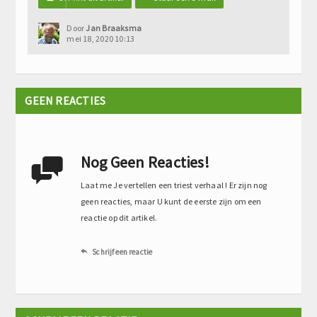
Door
Jan Braaksma
mei 18, 2020 10:13
GEEN REACTIES
Nog Geen Reacties!

Laat me Je vertellen een triest verhaal ! Er zijn nog
geen reacties, maar U kunt de eerste zijn om een
reactie op dit artikel.
Schrijf een reactie
