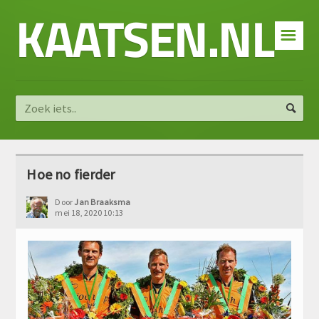
KAATSEN.NL
☰
Hoe no fierder
Door
Jan Braaksma
mei 18, 2020 10:13