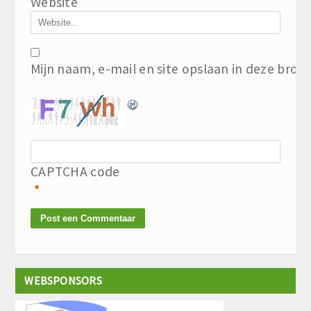
Website
Mijn naam, e-mail en site opslaan in deze brow
CAPTCHA code
*
WEBSPONSORS