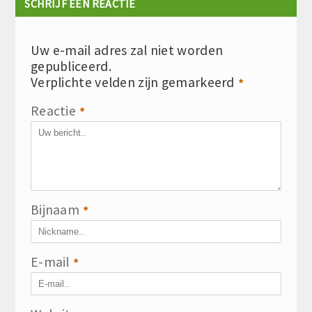
SCHRIJF EEN REACTIE
Uw e-mail adres zal niet worden
gepubliceerd.
Verplichte velden zijn gemarkeerd
*
Reactie
*
Bijnaam
*
E-mail
*