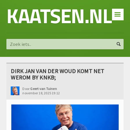
KAATSEN.NL
☰
DIRK JAN VAN DER WOUD KOMT NET
WEROM BY KNKB;
Door
Geert van Tuinen
november 18, 2025 19:12