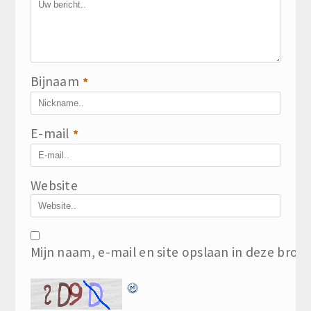
Bijnaam
*
E-mail
*
Website
Mijn naam, e-mail en site opslaan in deze brow