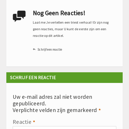
Nog Geen Reacties!

Laat me Je vertellen een triest verhaal ! Er zijn nog
geen reacties, maar U kunt de eerste zijn om een
reactie op dit artikel.
Schrijf een reactie

SCHRIJF EEN REACTIE
Uw e-mail adres zal niet worden
gepubliceerd.
Verplichte velden zijn gemarkeerd
*
Reactie
*