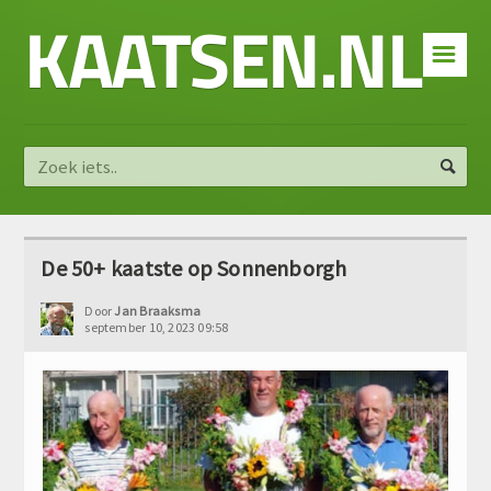
KAATSEN.NL
☰
De 50+ kaatste op Sonnenborgh
Door
Jan Braaksma
september 10, 2023 09:58