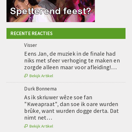
RECENTE REACTIES
Visser
Eens Jan, de muziek in de finale had
niks met sfeer verhoging te maken en
zorgde alleen maar voor afleiding!…
Bekijk Artikel

Durk Bonnema
As ik skriuwer wêze soe fan
"Kweapraat", dan soe ik oare wurden
brûke, want wurden dogge derta. Dat
nimt net…
Bekijk Artikel
