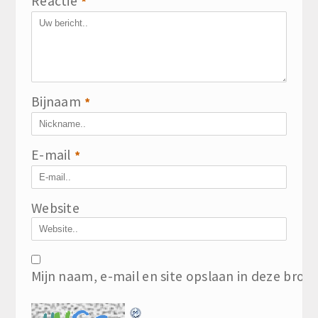
Reactie
*
Bijnaam
*
E-mail
*
Website
Mijn naam, e-mail en site opslaan in deze brow