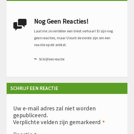
Nog Geen Reacties!

Laat me Je vertellen een triest verhaal ! Er zijn nog
geen reacties, maar U kunt de eerste zijn om een
reactie op dit artikel.
Schrijf een reactie

SCHRIJF EEN REACTIE
Uw e-mail adres zal niet worden
gepubliceerd.
Verplichte velden zijn gemarkeerd
*