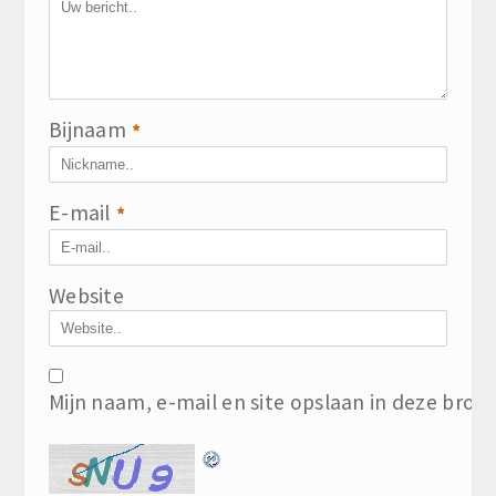
Bijnaam
*
E-mail
*
Website
Mijn naam, e-mail en site opslaan in deze brow