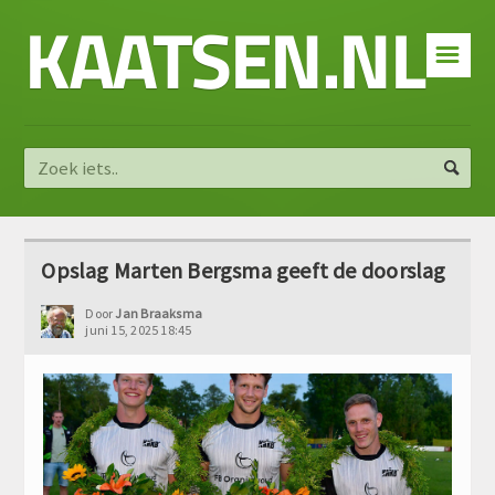
KAATSEN.NL
☰
Opslag Marten Bergsma geeft de doorslag
Door
Jan Braaksma
juni 15, 2025 18:45