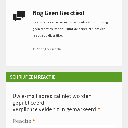
Nog Geen Reacties!

Laat me Je vertellen een triest verhaal ! Er zijn nog
geen reacties, maar U kunt de eerste zijn om een
reactie op dit artikel.
Schrijf een reactie

SCHRIJF EEN REACTIE
Uw e-mail adres zal niet worden
gepubliceerd.
Verplichte velden zijn gemarkeerd
*
Reactie
*