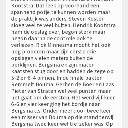
Kootstra. Dat leek op voorhand een
spannend potje te kunnen worden maar
de praktijk was anders. Steven Koster
sloeg veel te veel buiten. Hendrik Kootstra
nam de opslag over, begon sterk maar
begon daarna de controle ook te
verliezen. Rick Minnesma mocht het ook
nog proberen maar zijn eerste drie
opslagen vielen meters buiten de
perklijnen. Bergsma en zijn maten
kaatsten stug door en hadden de zege op
5-2 en 6-4 binnen. In de finale pakten
Remmelt Bouma, Gerben de Boer en Laas
Pieter van Straten wel veel punten maar
het gaat om de eersten. Het werd vijf keer
6-6 en vier keer ging het bordje naar
Bergsma c.s. Onder meer door twee keer
een misser van Bouma op die stand terwijl
Bergsma twee keer wel trefzeker was. Op