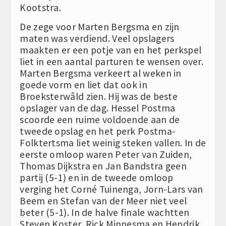
Kootstra.
De zege voor Marten Bergsma en zijn
maten was verdiend. Veel opslagers
maakten er een potje van en het perkspel
liet in een aantal parturen te wensen over.
Marten Bergsma verkeert al weken in
goede vorm en liet dat ook in
Broeksterwâld zien. Hij was de beste
opslager van de dag. Hessel Postma
scoorde een ruime voldoende aan de
tweede opslag en het perk Postma-
Folktertsma liet weinig steken vallen. In de
eerste omloop waren Peter van Zuiden,
Thomas Dijkstra en Jan Bandstra geen
partij (5-1) en in de tweede omloop
verging het Corné Tuinenga, Jorn-Lars van
Beem en Stefan van der Meer niet veel
beter (5-1). In de halve finale wachtten
Steven Koster, Rick Minnesma en Hendrik