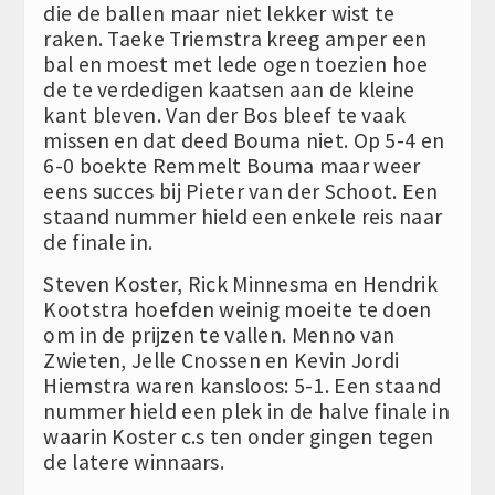
die de ballen maar niet lekker wist te
raken. Taeke Triemstra kreeg amper een
bal en moest met lede ogen toezien hoe
de te verdedigen kaatsen aan de kleine
kant bleven. Van der Bos bleef te vaak
missen en dat deed Bouma niet. Op 5-4 en
6-0 boekte Remmelt Bouma maar weer
eens succes bij Pieter van der Schoot. Een
staand nummer hield een enkele reis naar
de finale in.
Steven Koster, Rick Minnesma en Hendrik
Kootstra hoefden weinig moeite te doen
om in de prijzen te vallen. Menno van
Zwieten, Jelle Cnossen en Kevin Jordi
Hiemstra waren kansloos: 5-1. Een staand
nummer hield een plek in de halve finale in
waarin Koster c.s ten onder gingen tegen
de latere winnaars.