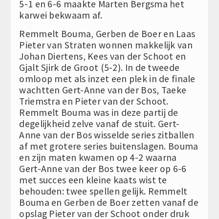
5-1 en 6-6 maakte Marten Bergsma het
karwei bekwaam af.
Remmelt Bouma, Gerben de Boer en Laas
Pieter van Straten wonnen makkelijk van
Johan Diertens, Kees van der Schoot en
Gjalt Sjirk de Groot (5-2). In de tweede
omloop met als inzet een plek in de finale
wachtten Gert-Anne van der Bos, Taeke
Triemstra en Pieter van der Schoot.
Remmelt Bouma was in deze partij de
degelijkheid zelve vanaf de stuit. Gert-
Anne van der Bos wisselde series zitballen
af met grotere series buitenslagen. Bouma
en zijn maten kwamen op 4-2 waarna
Gert-Anne van der Bos twee keer op 6-6
met succes een kleine kaats wist te
behouden: twee spellen gelijk. Remmelt
Bouma en Gerben de Boer zetten vanaf de
opslag Pieter van der Schoot onder druk