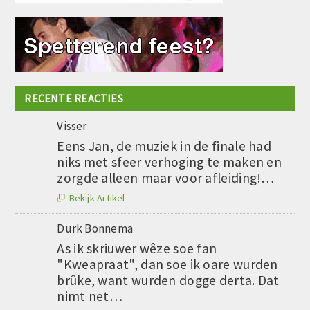
RECENTE REACTIES
Visser
Eens Jan, de muziek in de finale had
niks met sfeer verhoging te maken en
zorgde alleen maar voor afleiding!…
Bekijk Artikel

Durk Bonnema
As ik skriuwer wêze soe fan
"Kweapraat", dan soe ik oare wurden
brûke, want wurden dogge derta. Dat
nimt net…