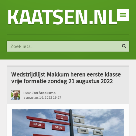
KAATSEN.NL
☰
Wedstrijdlijst Makkum heren eerste klasse
vrije formatie zondag 21 augustus 2022
Door
Jan Braaksma
augustus 16, 2022 19:27