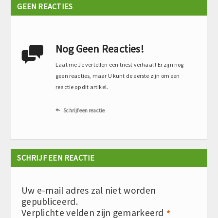
GEEN REACTIES
Nog Geen Reacties!

Laat me Je vertellen een triest verhaal ! Er zijn nog
geen reacties, maar U kunt de eerste zijn om een
reactie op dit artikel.
Schrijf een reactie

SCHRIJF EEN REACTIE
Uw e-mail adres zal niet worden
gepubliceerd.
Verplichte velden zijn gemarkeerd
*