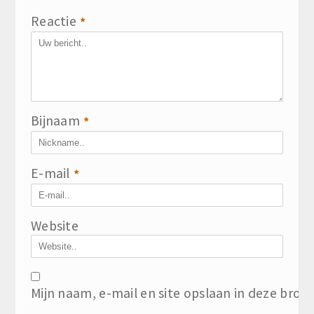
Reactie
*
Bijnaam
*
E-mail
*
Website
Mijn naam, e-mail en site opslaan in deze brow