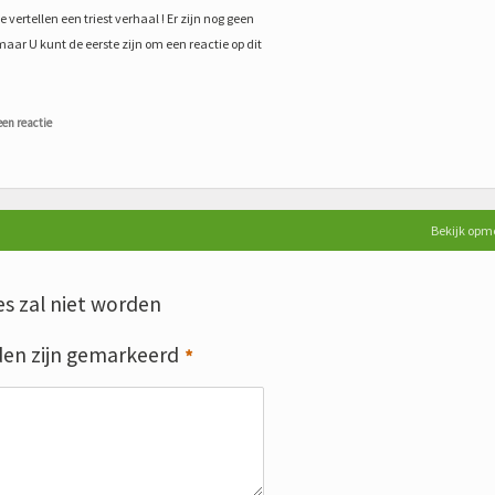
 vertellen een triest verhaal ! Er zijn nog geen
maar U kunt de eerste zijn om een reactie op dit
een reactie
Bekijk opm
s zal niet worden
den zijn gemarkeerd
*