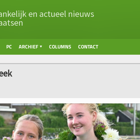
nkelijk en actueel nieuws
aatsen
PC
ARCHIEF
COLUMNS
CONTACT
eek