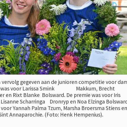
 vervolg gegeven aan de junioren competitie voor da
nst was voor Larissa Smink Makkum, Brecht
en Rixt Blanke Bolsward. De premie was voor Iris
 Lisanne Scharringa Dronryp en Noa Elzinga Bolsward
s voor Yannah Palma Tzum, Marsha Broersma Stiens e
Sint Annaparochie. (Foto: Henk Hempenius).