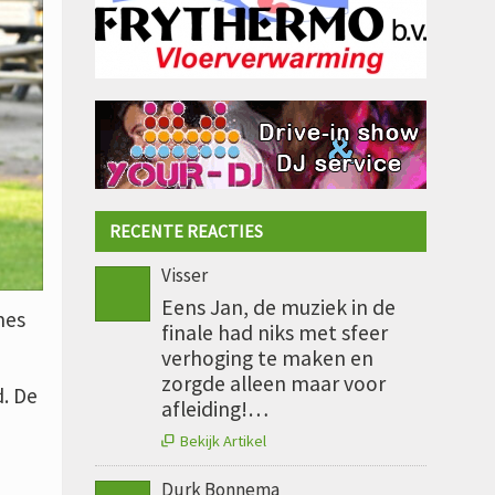
RECENTE REACTIES
Visser
Eens Jan, de muziek in de
mes
finale had niks met sfeer
verhoging te maken en
zorgde alleen maar voor
. De
afleiding!…
n
Bekijk Artikel

Durk Bonnema