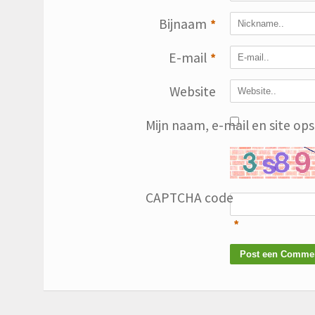
Bijnaam
*
E-mail
*
Website
Mijn naam, e-mail en site op
CAPTCHA code
*