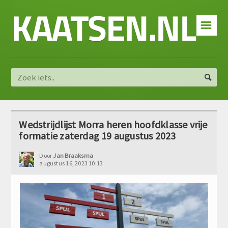
KAATSEN.NL
☰
Wedstrijdlijst Morra heren hoofdklasse vrije
formatie zaterdag 19 augustus 2023
Door
Jan Braaksma
augustus 16, 2023 10:13