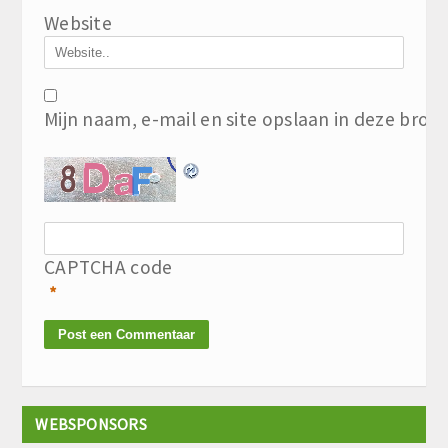
Website
Mijn naam, e-mail en site opslaan in deze brow
CAPTCHA code
*
WEBSPONSORS