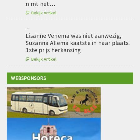
nimt net…
Bekijk Artikel

....
Lisanne Venema was niet aanwezig,
Suzanna Allema kaatste in haar plaats.
1ste prijs herkansing
Bekijk Artikel

WEBSPONSORS