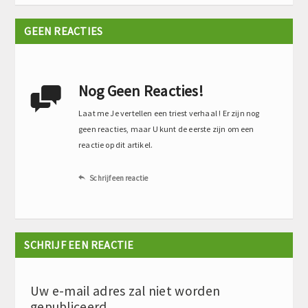
GEEN REACTIES
Nog Geen Reacties!

Laat me Je vertellen een triest verhaal ! Er zijn nog
geen reacties, maar U kunt de eerste zijn om een
reactie op dit artikel.
Schrijf een reactie

SCHRIJF EEN REACTIE
Uw e-mail adres zal niet worden
gepubliceerd.