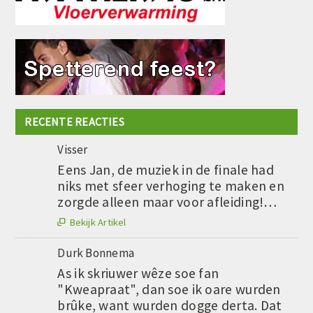
RECENTE REACTIES
Visser
Eens Jan, de muziek in de finale had
niks met sfeer verhoging te maken en
zorgde alleen maar voor afleiding!…
Bekijk Artikel

Durk Bonnema
As ik skriuwer wêze soe fan
"Kweapraat", dan soe ik oare wurden
brûke, want wurden dogge derta. Dat