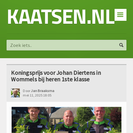
KAATSEN.NL
☰
Koningsprijs voor Johan Diertens in
Wommels bij heren 1ste klasse
Door
Jan Braaksma
mei 11, 2025 18:05