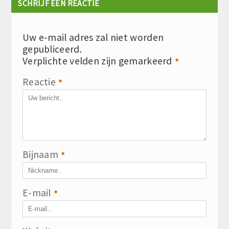
SCHRIJF EEN REACTIE
Uw e-mail adres zal niet worden
gepubliceerd.
Verplichte velden zijn gemarkeerd
*
Reactie
*
Bijnaam
*
E-mail
*