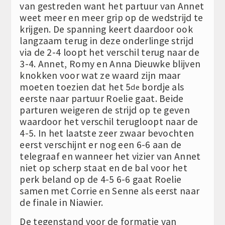
van gestreden want het partuur van Annet
weet meer en meer grip op de wedstrijd te
krijgen. De spanning keert daardoor ook
langzaam terug in deze onderlinge strijd
via de 2-4 loopt het verschil terug naar de
3-4. Annet, Romy en Anna Dieuwke blijven
knokken voor wat ze waard zijn maar
moeten toezien dat het 5
bordje als
de
eerste naar partuur Roelie gaat. Beide
parturen weigeren de strijd op te geven
waardoor het verschil terugloopt naar de
4-5. In het laatste zeer zwaar bevochten
eerst verschijnt er nog een 6-6 aan de
telegraaf en wanneer het vizier van Annet
niet op scherp staat en de bal voor het
perk beland op de 4-5 6-6 gaat Roelie
samen met Corrie en Senne als eerst naar
de finale in Niawier.
De tegenstand voor de formatie van