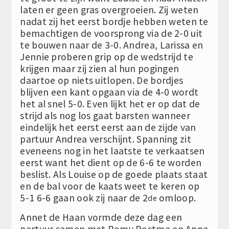
laten er geen gras overgroeien. Zij weten
nadat zij het eerst bordje hebben weten te
bemachtigen de voorsprong via de 2-0 uit
te bouwen naar de 3-0. Andrea, Larissa en
Jennie proberen grip op de wedstrijd te
krijgen maar zij zien al hun pogingen
daartoe op niets uitlopen. De bordjes
blijven een kant opgaan via de 4-0 wordt
het al snel 5-0. Even lijkt het er op dat de
strijd als nog los gaat barsten wanneer
eindelijk het eerst eerst aan de zijde van
partuur Andrea verschijnt. Spanning zit
eveneens nog in het laatste te verkaatsen
eerst want het dient op de 6-6 te worden
beslist. Als Louise op de goede plaats staat
en de bal voor de kaats weet te keren op
5-1 6-6 gaan ook zij naar de 2
omloop.
de
Annet de Haan vormde deze dag een
partuur samen met Romy Postma en Anna