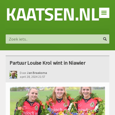
KAATSEN.NL
☰
Partuur Louise Krol wint in Niawier
Door
Jan Braaksma
april 28, 2024 21:57