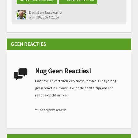
Door
Jan Braaksma
april 28, 2024 21:57
GEEN REACTIES
Nog Geen Reacties!

Laat me Je vertellen een triest verhaal ! Er zijn nog
geen reacties, maar U kunt de eerste zijn om een
reactie op dit artikel.
Schrijf een reactie
