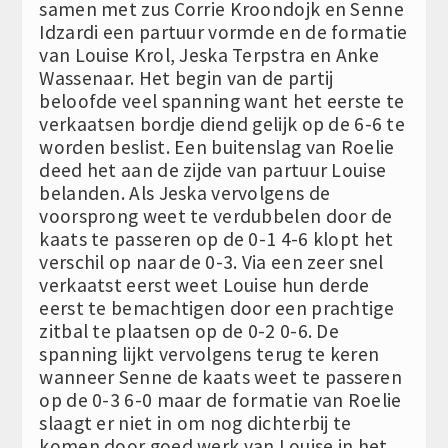
samen met zus Corrie Kroondojk en Senne
Idzardi een partuur vormde en de formatie
van Louise Krol, Jeska Terpstra en Anke
Wassenaar. Het begin van de partij
beloofde veel spanning want het eerste te
verkaatsen bordje diend gelijk op de 6-6 te
worden beslist. Een buitenslag van Roelie
deed het aan de zijde van partuur Louise
belanden. Als Jeska vervolgens de
voorsprong weet te verdubbelen door de
kaats te passeren op de 0-1 4-6 klopt het
verschil op naar de 0-3. Via een zeer snel
verkaatst eerst weet Louise hun derde
eerst te bemachtigen door een prachtige
zitbal te plaatsen op de 0-2 0-6. De
spanning lijkt vervolgens terug te keren
wanneer Senne de kaats weet te passeren
op de 0-3 6-0 maar de formatie van Roelie
slaagt er niet in om nog dichterbij te
komen door goed werk van Louise in het