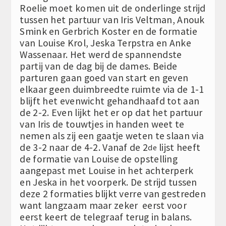
Roelie moet komen uit de onderlinge strijd
tussen het partuur van Iris Veltman, Anouk
Smink en Gerbrich Koster en de formatie
van Louise Krol, Jeska Terpstra en Anke
Wassenaar. Het werd de spannendste
partij van de dag bij de dames. Beide
parturen gaan goed van start en geven
elkaar geen duimbreedte ruimte via de 1-1
blijft het evenwicht gehandhaafd tot aan
de 2-2. Even lijkt het er op dat het partuur
van Iris de touwtjes in handen weet te
nemen als zij een gaatje weten te slaan via
de 3-2 naar de 4-2. Vanaf de 2
lijst heeft
de
de formatie van Louise de opstelling
aangepast met Louise in het achterperk
en Jeska in het voorperk. De strijd tussen
deze 2 formaties blijkt verre van gestreden
want langzaam maar zeker eerst voor
eerst keert de telegraaf terug in balans.