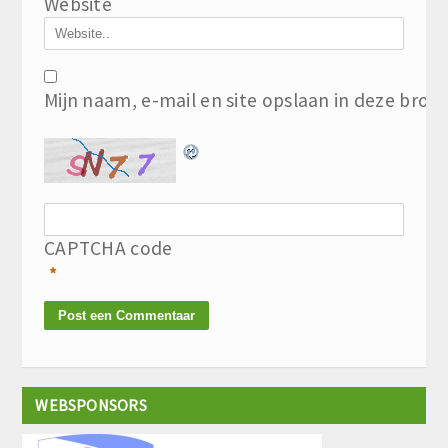
Website
Mijn naam, e-mail en site opslaan in deze brow
CAPTCHA code
*
WEBSPONSORS