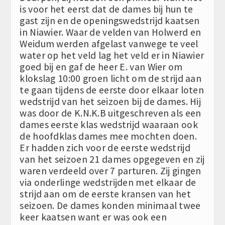
is voor het eerst dat de dames bij hun te
gast zijn en de openingswedstrijd kaatsen
in Niawier. Waar de velden van Holwerd en
Weidum werden afgelast vanwege te veel
water op het veld lag het veld er in Niawier
goed bij en gaf de heer E. van Wier om
klokslag 10:00 groen licht om de strijd aan
te gaan tijdens de eerste door elkaar loten
wedstrijd van het seizoen bij de dames. Hij
was door de K.N.K.B uitgeschreven als een
dames eerste klas wedstrijd waaraan ook
de hoofdklas dames mee mochten doen.
Er hadden zich voor de eerste wedstrijd
van het seizoen 21 dames opgegeven en zij
waren verdeeld over 7 parturen. Zij gingen
via onderlinge wedstrijden met elkaar de
strijd aan om de eerste kransen van het
seizoen. De dames konden minimaal twee
keer kaatsen want er was ook een