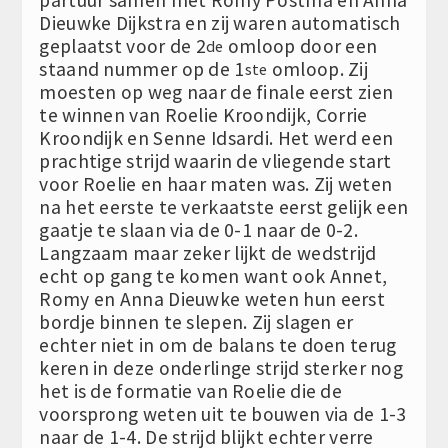
Dieuwke Dijkstra en zij waren automatisch
geplaatst voor de 2
omloop door een
de
staand nummer op de 1
omloop. Zij
ste
moesten op weg naar de finale eerst zien
te winnen van Roelie Kroondijk, Corrie
Kroondijk en Senne Idsardi. Het werd een
prachtige strijd waarin de vliegende start
voor Roelie en haar maten was. Zij weten
na het eerste te verkaatste eerst gelijk een
gaatje te slaan via de 0-1 naar de 0-2.
Langzaam maar zeker lijkt de wedstrijd
echt op gang te komen want ook Annet,
Romy en Anna Dieuwke weten hun eerst
bordje binnen te slepen. Zij slagen er
echter niet in om de balans te doen terug
keren in deze onderlinge strijd sterker nog
het is de formatie van Roelie die de
voorsprong weten uit te bouwen via de 1-3
naar de 1-4. De strijd blijkt echter verre