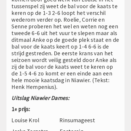
tussenspel zij weet de bal voor de kaats te
keren op de 1-3 2-6 loopt het verschil
wederom verder op. Roelie, Corrie en
Senne proberen het wel en weten nog een
tweede 6-6 uit het vuur te slepen maar als
ditmaal Anke op de goede plek staat en de
bal voor de kaats keert op 1-4 6-6 is de
strijd gestreden. De eerste krans van het
seizoen wordt veilig gesteld door Anke als
zij de bal voor de kaats weet te keren op
de 1-5 4-6 zo komt er een einde aan een
hele mooie kaatsdag in Niawier. (Tekst:
Henk Hempenius).
Uitslag Niawier Dames:
1
prijs:
e
Louise Krol Rinsumageest