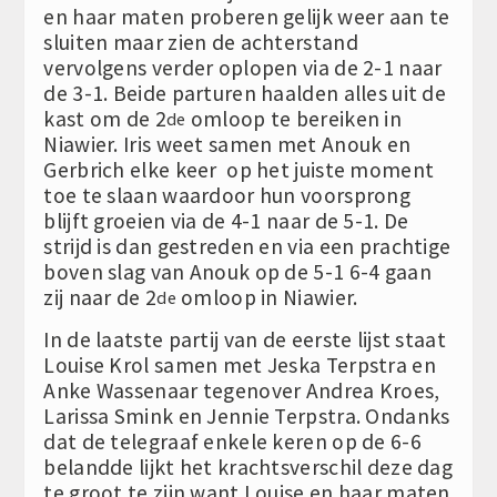
en haar maten proberen gelijk weer aan te
sluiten maar zien de achterstand
vervolgens verder oplopen via de 2-1 naar
de 3-1. Beide parturen haalden alles uit de
kast om de 2
omloop te bereiken in
de
Niawier. Iris weet samen met Anouk en
Gerbrich elke keer op het juiste moment
toe te slaan waardoor hun voorsprong
blijft groeien via de 4-1 naar de 5-1. De
strijd is dan gestreden en via een prachtige
boven slag van Anouk op de 5-1 6-4 gaan
zij naar de 2
omloop in Niawier.
de
In de laatste partij van de eerste lijst staat
Louise Krol samen met Jeska Terpstra en
Anke Wassenaar tegenover Andrea Kroes,
Larissa Smink en Jennie Terpstra. Ondanks
dat de telegraaf enkele keren op de 6-6
belandde lijkt het krachtsverschil deze dag
te groot te zijn want Louise en haar maten