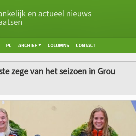
nkelijk en actueel nieuws
aatsen
PC
ARCHIEF
COLUMNS
CONTACT
ste zege van het seizoen in Grou