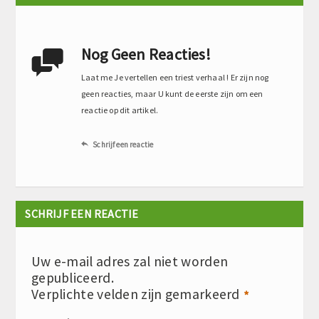
Nog Geen Reacties!

Laat me Je vertellen een triest verhaal ! Er zijn nog
geen reacties, maar U kunt de eerste zijn om een
reactie op dit artikel.
Schrijf een reactie

SCHRIJF EEN REACTIE
Uw e-mail adres zal niet worden
gepubliceerd.
Verplichte velden zijn gemarkeerd
*