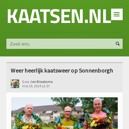
KAATSEN.NL
☰
Weer heerlijk kaatsweer op Sonnenborgh
Door
Jan Braaksma
mei 19, 2024 12:57