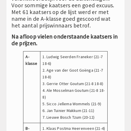
Voor sommige kaatsers een goed excuus.
Met 61 kaatsers op de lijst werd er met
name in de A-klasse goed gescoord wat
het aantal prijswinnaars betrof.
Na afloop vielen onderstaande kaatsers in
de prijzen.
A-
1. Ludwig Seerden Franeker (21-7
klasse
18-6)
2. Age van der Goot Goënga (21-7
18-8)
3. Gerrie Otter Goutum (21-8 18-8)
4. Ale Mosselman Goutum (21-8 18-
8)
5. Sicco Jellema Wommels (21-9)
6. Jan Tuinier Makkum (21-11)
7. Lieuwe Bosch Tzum (20-12)
B-
1. Klaas Postma Heerenveen (21-4)