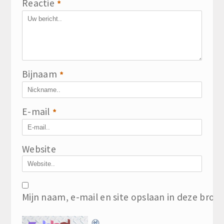
Reactie
*
Bijnaam
*
E-mail
*
Website
Mijn naam, e-mail en site opslaan in deze brow