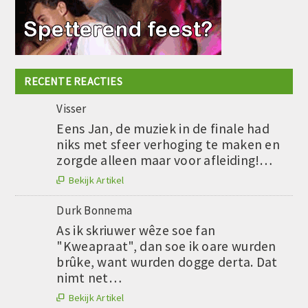
RECENTE REACTIES
Visser
Eens Jan, de muziek in de finale had
niks met sfeer verhoging te maken en
zorgde alleen maar voor afleiding!…
Bekijk Artikel

Durk Bonnema
As ik skriuwer wêze soe fan
"Kweapraat", dan soe ik oare wurden
brûke, want wurden dogge derta. Dat
nimt net…
Bekijk Artikel
