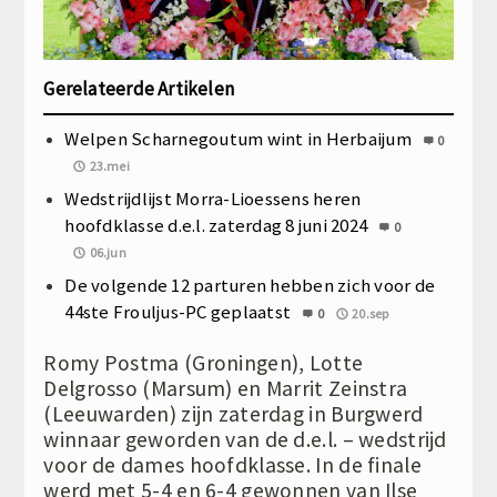
Gerelateerde Artikelen
Welpen Scharnegoutum wint in Herbaijum
0
23.mei
Wedstrijdlijst Morra-Lioessens heren
hoofdklasse d.e.l. zaterdag 8 juni 2024
0
06.jun
De volgende 12 parturen hebben zich voor de
44ste Frouljus-PC geplaatst
0
20.sep
Romy Postma (Groningen), Lotte
Delgrosso (Marsum) en Marrit Zeinstra
(Leeuwarden) zijn zaterdag in Burgwerd
winnaar geworden van de d.e.l. – wedstrijd
voor de dames hoofdklasse. In de finale
werd met 5-4 en 6-4 gewonnen van Ilse