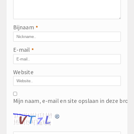
Bijnaam
*
E-mail
*
Website
Mijn naam, e-mail en site opslaan in deze brow