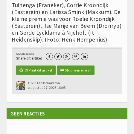
Tuinenga (Franeker), Corrie Kroondijk
(Easterein) en Larissa Smink (Makkum). De
kleine premie was voor Roelie Kroondijk
(Easterein), Ilse Marije van Beem (Dronryp)
en Gerde Lycklama à Nijeholt (It
Heidenskip). (Foto: Henk Hempenius).
Sociale media





Share dit artikel
Of Print dit artikel
Stuur een e-mail

✉
Door
Jan Braaksma
augustus 27, 2023 18:05
GEEN REACTIES