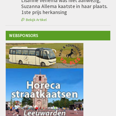
Lisanne Venema was niet aanwezig,
Suzanna Allema kaatste in haar plaats.
1ste prijs herkansing
Bekijk Artikel

WEBSPONSORS