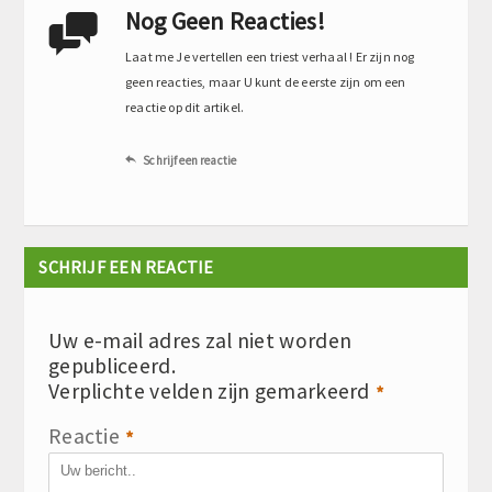
Nog Geen Reacties!

Laat me Je vertellen een triest verhaal ! Er zijn nog
geen reacties, maar U kunt de eerste zijn om een
reactie op dit artikel.
Schrijf een reactie

SCHRIJF EEN REACTIE
Uw e-mail adres zal niet worden
gepubliceerd.
Verplichte velden zijn gemarkeerd
*
Reactie
*