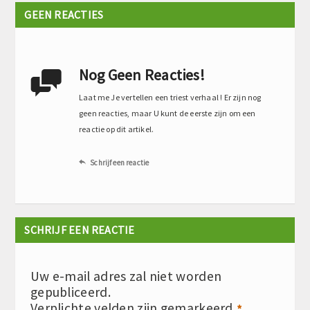
GEEN REACTIES
Nog Geen Reacties!

Laat me Je vertellen een triest verhaal ! Er zijn nog
geen reacties, maar U kunt de eerste zijn om een
reactie op dit artikel.
Schrijf een reactie

SCHRIJF EEN REACTIE
Uw e-mail adres zal niet worden
gepubliceerd.
Verplichte velden zijn gemarkeerd
*