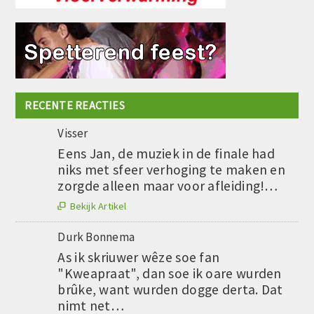
RECENTE REACTIES
Visser
Eens Jan, de muziek in de finale had
niks met sfeer verhoging te maken en
zorgde alleen maar voor afleiding!…
Bekijk Artikel

Durk Bonnema
As ik skriuwer wêze soe fan
"Kweapraat", dan soe ik oare wurden
brûke, want wurden dogge derta. Dat
nimt net…