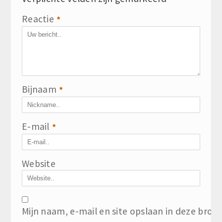
Reactie
*
Bijnaam
*
E-mail
*
Website
Mijn naam, e-mail en site opslaan in deze brow