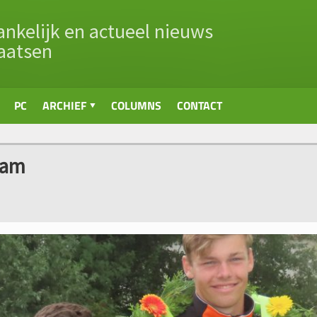
nkelijk en actueel nieuws
aatsen
PC
ARCHIEF
COLUMNS
CONTACT
aam