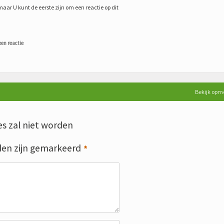
maar U kunt de eerste zijn om een reactie op dit
een reactie
Bekijk opm
s zal niet worden
den zijn gemarkeerd
*