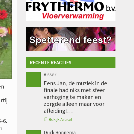
RECENTE REACTIES
Visser
Eens Jan, de muziek in de
en
finale had niks met sfeer
verhoging te maken en
rtij
zorgde alleen maar voor
afleiding!…
Bekijk Artikel
-6.

n
Durk Bonnema