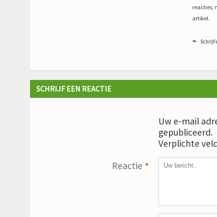
reacties, 
artikel.
Schrijf 

SCHRIJF EEN REACTIE
Uw e-mail adre
gepubliceerd.
Verplichte vel
Reactie
*