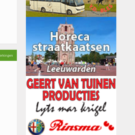
erkingen