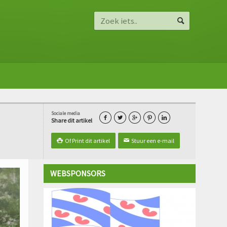
Sociale media





Share dit artikel
Of Print dit artikel
Stuur een e-mail

✉
WEBSPONSORS