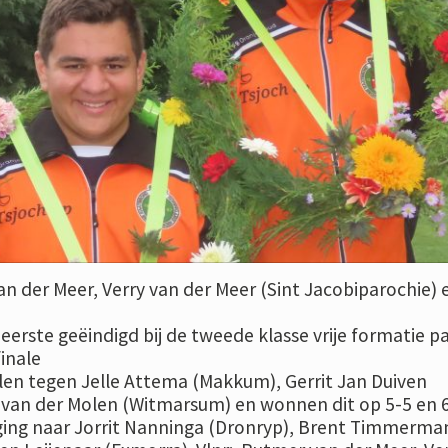
an der Meer, Verry van der Meer (Sint Jacobiparochie) 
 eerste geëindigd bij de tweede klasse vrije formatie pa
inale
len tegen Jelle Attema (Makkum), Gerrit Jan Duiven
 van der Molen (Witmarsum) en wonnen dit op 5-5 en 6
ging naar Jorrit Nanninga (Dronryp), Brent Timmerma