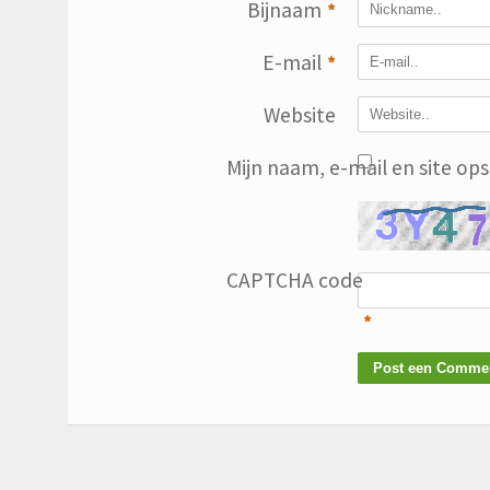
Bijnaam
*
E-mail
*
Website
Mijn naam, e-mail en site op
CAPTCHA code
*