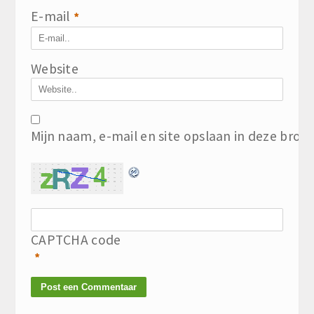
E-mail
*
Website
Mijn naam, e-mail en site opslaan in deze brow
CAPTCHA code
*