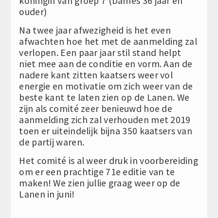
koningin van groep 7 (Dames 36 jaar en
ouder)
Na twee jaar afwezigheid is het even
afwachten hoe het met de aanmelding zal
verlopen. Een paar jaar stil stand helpt
niet mee aan de conditie en vorm. Aan de
nadere kant zitten kaatsers weer vol
energie en motivatie om zich weer van de
beste kant te laten zien op de Lanen. We
zijn als comité zeer benieuwd hoe de
aanmelding zich zal verhouden met 2019
toen er uiteindelijk bijna 350 kaatsers van
de partij waren.
Het comité is al weer druk in voorbereiding
om er een prachtige 71e editie van te
maken! We zien jullie graag weer op de
Lanen in juni!