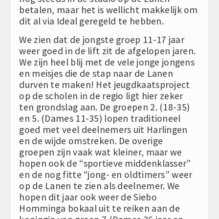
betalen, maar het is wellicht makkelijk om
dit al via Ideal geregeld te hebben.
We zien dat de jongste groep 11-17 jaar
weer goed in de lift zit de afgelopen jaren.
We zijn heel blij met de vele jonge jongens
en meisjes die de stap naar de Lanen
durven te maken! Het jeugdkaatsproject
op de scholen in de regio ligt hier zeker
ten grondslag aan. De groepen 2. (18-35)
en 5. (Dames 11-35) lopen traditioneel
goed met veel deelnemers uit Harlingen
en de wijde omstreken. De overige
groepen zijn vaak wat kleiner, maar we
hopen ook de “sportieve middenklasser”
en de nog fitte “jong- en oldtimers” weer
op de Lanen te zien als deelnemer. We
hopen dit jaar ook weer de Siebo
Homminga bokaal uit te reiken aan de