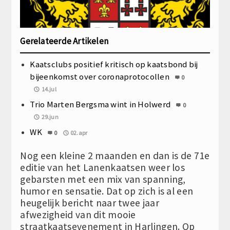
Gerelateerde Artikelen
Kaatsclubs positief kritisch op kaatsbond bij
bijeenkomst over coronaprotocollen
0
14.jul
Trio Marten Bergsma wint in Holwerd
0
29.jun
WK
0
02.apr
Nog een kleine 2 maanden en dan is de 71e
editie van het Lanenkaatsen weer los
gebarsten met een mix van spanning,
humor en sensatie. Dat op zich is al een
heugelijk bericht naar twee jaar
afwezigheid van dit mooie
straatkaatsevenement in Harlingen. Op