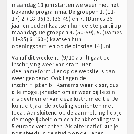
maandag 13 juni starten we weer met het
bekende programma. De groepen 1. (11-
17) 2. (18-35) 3. (36-49) en 7. (Dames 36
jaar en ouder) kaatsen hun eerste partij op
maandag. De groepen 4. (50-59), 5. (Dames
11-35) 6. (60+) kaatsen hun
openingspartijen op de dinsdag 14 juni.
Vanaf dit weekend (9/10 april) gaat de
inschrijving weer van start. Het
deelnameformulier op de website is dan
weer geopend. Ook liggen de
inschrijflijsten bij Kamsma weer klaar, dus
alle mogelijkheden om er weer bij te zijn
als deelnemer van deze lustrum editie. Je
kunt dit jaar de betaling verrichten met
Ideal. Aansluitend op de aanmelding heb je
de mogelijkheid om een bankbetaling van
5 euro te verrichten. Als alternatief kun je
nog steeds in de studio op de Lanen