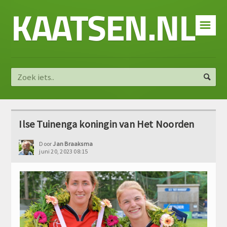
KAATSEN.NL
☰
Ilse Tuinenga koningin van Het Noorden
Door
Jan Braaksma
juni 20, 2023 08:15