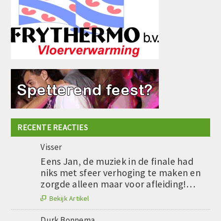
RECENTE REACTIES
Visser
Eens Jan, de muziek in de finale had
niks met sfeer verhoging te maken en
zorgde alleen maar voor afleiding!…
Bekijk Artikel

Durk Bonnema