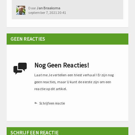
Door
Jan Braaksma
september 7, 2021 20:41
GEEN REACTIES
Nog Geen Reacties!

Laat me Je vertellen een triest verhaal ! Er zijn nog
geen reacties, maar U kunt de eerste zijn om een
reactie op dit artikel.
Schrijf een reactie

SCHRIJF EEN REACTIE