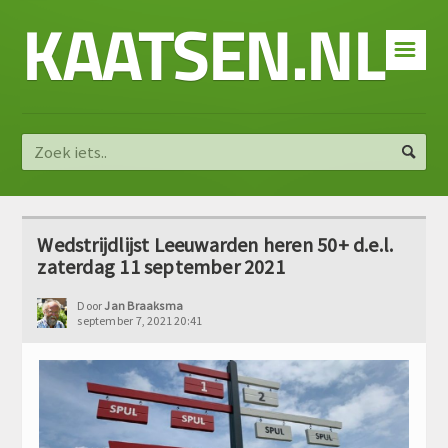
KAATSEN.NL
☰
Wedstrijdlijst Leeuwarden heren 50+ d.e.l.
zaterdag 11 september 2021
Door
Jan Braaksma
september 7, 2021 20:41