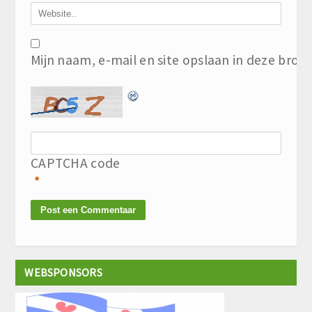
Mijn naam, e-mail en site opslaan in deze brow
CAPTCHA code
*
WEBSPONSORS