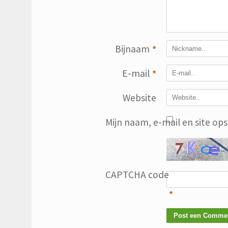
Bijnaam
*
E-mail
*
Website
Mijn naam, e-mail en site op
CAPTCHA code
*