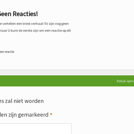
een Reacties!
 vertellen een triest verhaal ! Er zijn nog geen
maar U kunt de eerste zijn om een reactie op dit
een reactie
Bekijk opm
s zal niet worden
den zijn gemarkeerd
*