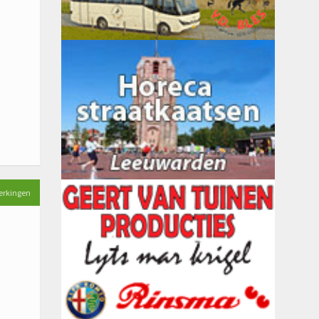
erkingen