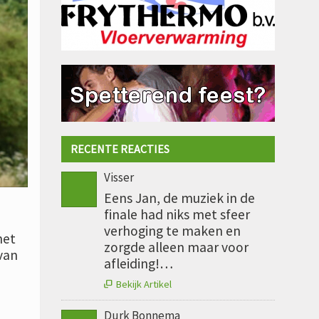
RECENTE REACTIES
Visser
Eens Jan, de muziek in de
finale had niks met sfeer
verhoging te maken en
net
zorgde alleen maar voor
van
afleiding!…
Bekijk Artikel

Durk Bonnema