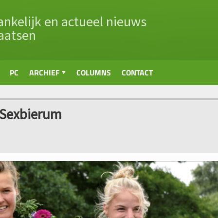
nkelijk en actueel nieuws
aatsen
PC
ARCHIEF
COLUMNS
CONTACT
 Sexbierum