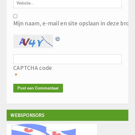
Mijn naam, e-mail en site opslaan in deze brow
CAPTCHA code
*
WEBSPONSORS