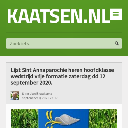
KAATSEN.NL
☰
Lijst Sint Annaparochie heren hoofdklasse
wedstrijd vrije formatie zaterdag dd 12
september 2020.
Door
Jan Braaksma
september 8, 2020 22:17