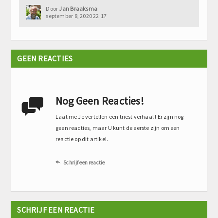
Door
Jan Braaksma
september 8, 2020 22:17
GEEN REACTIES
Nog Geen Reacties!

Laat me Je vertellen een triest verhaal ! Er zijn nog
geen reacties, maar U kunt de eerste zijn om een
reactie op dit artikel.
Schrijf een reactie

SCHRIJF EEN REACTIE