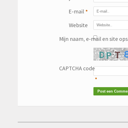
E-mail
*
Website
Mijn naam, e-mail en site op
CAPTCHA code
*