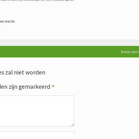
een reactie
Bekijk opm
s zal niet worden
den zijn gemarkeerd
*