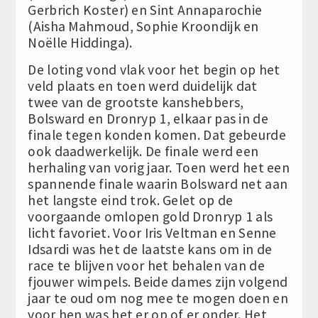
Gerbrich Koster) en Sint Annaparochie
(Aisha Mahmoud, Sophie Kroondijk en
Noëlle Hiddinga).
De loting vond vlak voor het begin op het
veld plaats en toen werd duidelijk dat
twee van de grootste kanshebbers,
Bolsward en Dronryp 1, elkaar pas in de
finale tegen konden komen. Dat gebeurde
ook daadwerkelijk. De finale werd een
herhaling van vorig jaar. Toen werd het een
spannende finale waarin Bolsward net aan
het langste eind trok. Gelet op de
voorgaande omlopen gold Dronryp 1 als
licht favoriet. Voor Iris Veltman en Senne
Idsardi was het de laatste kans om in de
race te blijven voor het behalen van de
fjouwer wimpels. Beide dames zijn volgend
jaar te oud om nog mee te mogen doen en
voor hen was het er op of er onder. Het