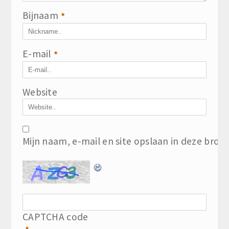
Bijnaam
*
E-mail
*
Website
Mijn naam, e-mail en site opslaan in deze brow
CAPTCHA code