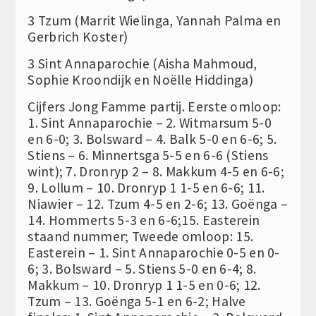
3 Tzum (Marrit Wielinga, Yannah Palma en
Gerbrich Koster)
3 Sint Annaparochie (Aisha Mahmoud,
Sophie Kroondijk en Noëlle Hiddinga)
Cijfers Jong Famme partij. Eerste omloop:
1. Sint Annaparochie – 2. Witmarsum 5-0
en 6-0; 3. Bolsward – 4. Balk 5-0 en 6-6; 5.
Stiens – 6. Minnertsga 5-5 en 6-6 (Stiens
wint); 7. Dronryp 2 – 8. Makkum 4-5 en 6-6;
9. Lollum – 10. Dronryp 1 1-5 en 6-6; 11.
Niawier – 12. Tzum 4-5 en 2-6; 13. Goënga –
14. Hommerts 5-3 en 6-6;15. Easterein
staand nummer; Tweede omloop: 15.
Easterein – 1. Sint Annaparochie 0-5 en 0-
6; 3. Bolsward – 5. Stiens 5-0 en 6-4; 8.
Makkum – 10. Dronryp 1 1-5 en 0-6; 12.
Tzum – 13. Goënga 5-1 en 6-2; Halve