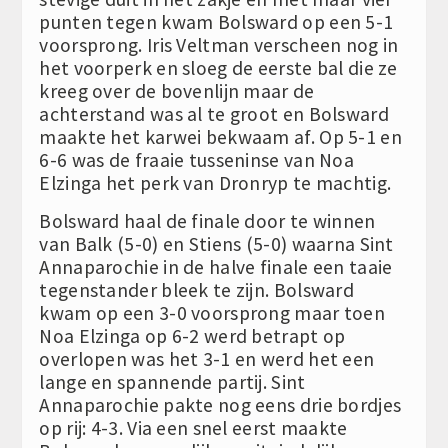
punten tegen kwam Bolsward op een 5-1
voorsprong. Iris Veltman verscheen nog in
het voorperk en sloeg de eerste bal die ze
kreeg over de bovenlijn maar de
achterstand was al te groot en Bolsward
maakte het karwei bekwaam af. Op 5-1 en
6-6 was de fraaie tusseninse van Noa
Elzinga het perk van Dronryp te machtig.
Bolsward haal de finale door te winnen
van Balk (5-0) en Stiens (5-0) waarna Sint
Annaparochie in de halve finale een taaie
tegenstander bleek te zijn. Bolsward
kwam op een 3-0 voorsprong maar toen
Noa Elzinga op 6-2 werd betrapt op
overlopen was het 3-1 en werd het een
lange en spannende partij. Sint
Annaparochie pakte nog eens drie bordjes
op rij: 4-3. Via een snel eerst maakte