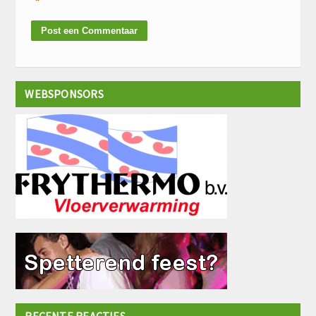
*
WEBSPONSORS
RECENTE REACTIES