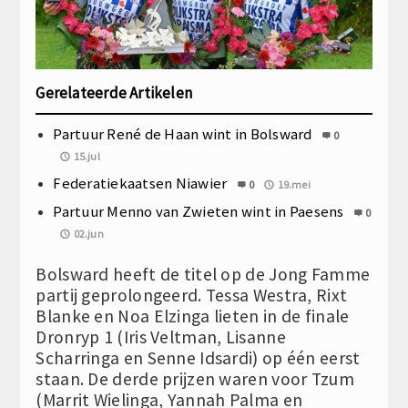
Gerelateerde Artikelen
Partuur René de Haan wint in Bolsward
0
15.jul
Federatiekaatsen Niawier
0
19.mei
Partuur Menno van Zwieten wint in Paesens
0
02.jun
Bolsward heeft de titel op de Jong Famme
partij geprolongeerd. Tessa Westra, Rixt
Blanke en Noa Elzinga lieten in de finale
Dronryp 1 (Iris Veltman, Lisanne
Scharringa en Senne Idsardi) op één eerst
staan. De derde prijzen waren voor Tzum
(Marrit Wielinga, Yannah Palma en