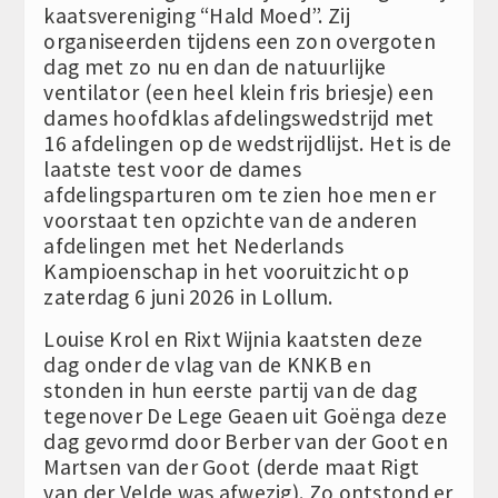
kaatsvereniging “Hald Moed”. Zij
organiseerden tijdens een zon overgoten
dag met zo nu en dan de natuurlijke
ventilator (een heel klein fris briesje) een
dames hoofdklas afdelingswedstrijd met
16 afdelingen op de wedstrijdlijst. Het is de
laatste test voor de dames
afdelingsparturen om te zien hoe men er
voorstaat ten opzichte van de anderen
afdelingen met het Nederlands
Kampioenschap in het vooruitzicht op
zaterdag 6 juni 2026 in Lollum.
Louise Krol en Rixt Wijnia kaatsten deze
dag onder de vlag van de KNKB en
stonden in hun eerste partij van de dag
tegenover De Lege Geaen uit Goënga deze
dag gevormd door Berber van der Goot en
Martsen van der Goot (derde maat Rigt
van der Velde was afwezig). Zo ontstond er