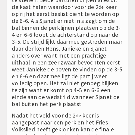
de kast halen waardoor voor de 2
keer
de
op rij het eerst beslist dient te worden op
de 6-6. Als Sjanet er niet in slaagt om de
bal binnen de perklijnen plaatsen op de 3-
4 en 6-6 loopt de achterstand op naar de
3-5. De strijd lijkt daarmee gestreden maar
daar denken Rens, Janieke en Sjanet
anders over want met een prachtige
uithaal in een zeer zwaar bevochten eerst
weet Janieke de boven te vinden op de 3-5
en 6-6 en daarmee ligt de partij weer
volledig open. Het zal niet genoeg blijken
te zijn want er komt op 4-5 en 6-6 een
einde aan de wedstrijd wanneer Sjanet de
bal buiten het perk plaatst.
Nadat het veld voor de 2
keer is
de
aangepast naar een perk en het Fries
Volkslied heeft geklonken kan de finale