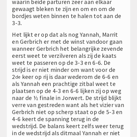
waarin beide parturen zeer aan elkaar
gewaagt bleken te zijn en om en om de
bordjes weten binnen te halen tot aan de
3-3.
Het lijkt er op dat als nog Yannah, Marrit
en Gerbrich er met de winst vandoor gaan
wanneer Gerbrich het belangrijke zevende
eerst weet te verzilveren als zij de kaats
weet te passeren op de 3-3 en 6-6. De
strijd is er niet minder om want voor de
2
keer op rij is daar wederom de 6-6 en
de
als Yannah een prachtige zitbal weet te
plaatsen op de 4-3 en 6-6 lijken zij op weg
naar de ½ finale in Jorwert. De strijd blijkt
verre van gestreden want als het vizier van
Gerbrich niet op scherp staat op de 5-3 en
4-6 keert de spanning terug in de
wedstrijd. De balans keert zelfs weer terug
in de wedstrijd als ditmaal Yannah er niet