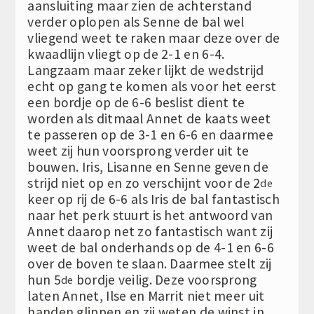
aansluiting maar zien de achterstand
verder oplopen als Senne de bal wel
vliegend weet te raken maar deze over de
kwaadlijn vliegt op de 2-1 en 6-4.
Langzaam maar zeker lijkt de wedstrijd
echt op gang te komen als voor het eerst
een bordje op de 6-6 beslist dient te
worden als ditmaal Annet de kaats weet
te passeren op de 3-1 en 6-6 en daarmee
weet zij hun voorsprong verder uit te
bouwen. Iris, Lisanne en Senne geven de
strijd niet op en zo verschijnt voor de 2
de
keer op rij de 6-6 als Iris de bal fantastisch
naar het perk stuurt is het antwoord van
Annet daarop net zo fantastisch want zij
weet de bal onderhands op de 4-1 en 6-6
over de boven te slaan. Daarmee stelt zij
hun 5
bordje veilig. Deze voorsprong
de
laten Annet, Ilse en Marrit niet meer uit
handen glippen en zij weten de winst in