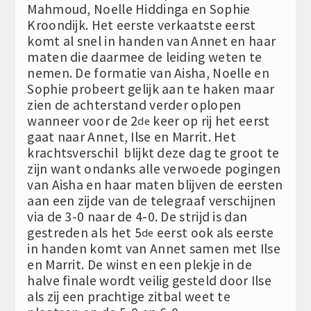
Mahmoud, Noelle Hiddinga en Sophie
Kroondijk. Het eerste verkaatste eerst
komt al snel in handen van Annet en haar
maten die daarmee de leiding weten te
nemen. De formatie van Aisha, Noelle en
Sophie probeert gelijk aan te haken maar
zien de achterstand verder oplopen
wanneer voor de 2
keer op rij het eerst
de
gaat naar Annet, Ilse en Marrit. Het
krachtsverschil blijkt deze dag te groot te
zijn want ondanks alle verwoede pogingen
van Aisha en haar maten blijven de eersten
aan een zijde van de telegraaf verschijnen
via de 3-0 naar de 4-0. De strijd is dan
gestreden als het 5
eerst ook als eerste
de
in handen komt van Annet samen met Ilse
en Marrit. De winst en een plekje in de
halve finale wordt veilig gesteld door Ilse
als zij een prachtige zitbal weet te