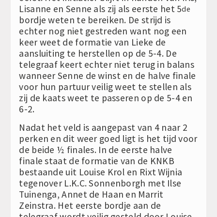
Lisanne en Senne als zij als eerste het 5
de
bordje weten te bereiken. De strijd is
echter nog niet gestreden want nog een
keer weet de formatie van Lieke de
aansluiting te herstellen op de 5-4. De
telegraaf keert echter niet terug in balans
wanneer Senne de winst en de halve finale
voor hun partuur veilig weet te stellen als
zij de kaats weet te passeren op de 5-4 en
6-2.
Nadat het veld is aangepast van 4 naar 2
perken en dit weer goed ligt is het tijd voor
de beide ½ finales. In de eerste halve
finale staat de formatie van de KNKB
bestaande uit Louise Krol en Rixt Wijnia
tegenover L.K.C. Sonnenborgh met Ilse
Tuinenga, Annet de Haan en Marrit
Zeinstra. Het eerste bordje aan de
telegraaf wordt veilig gesteld door Louise