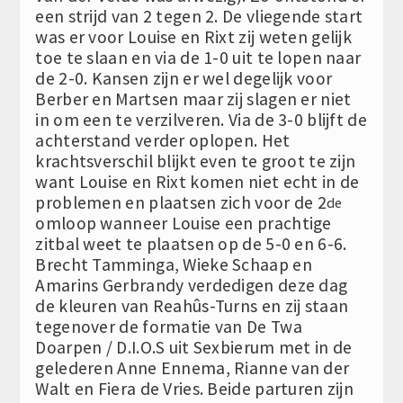
een strijd van 2 tegen 2. De vliegende start
was er voor Louise en Rixt zij weten gelijk
toe te slaan en via de 1-0 uit te lopen naar
de 2-0. Kansen zijn er wel degelijk voor
Berber en Martsen maar zij slagen er niet
in om een te verzilveren. Via de 3-0 blijft de
achterstand verder oplopen. Het
krachtsverschil blijkt even te groot te zijn
want Louise en Rixt komen niet echt in de
problemen en plaatsen zich voor de 2
de
omloop wanneer Louise een prachtige
zitbal weet te plaatsen op de 5-0 en 6-6.
Brecht Tamminga, Wieke Schaap en
Amarins Gerbrandy verdedigen deze dag
de kleuren van Reahûs-Turns en zij staan
tegenover de formatie van De Twa
Doarpen / D.I.O.S uit Sexbierum met in de
gelederen Anne Ennema, Rianne van der
Walt en Fiera de Vries. Beide parturen zijn