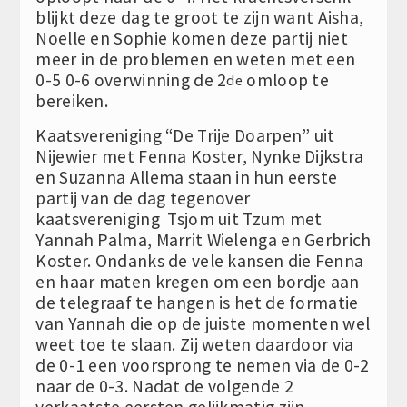
blijkt deze dag te groot te zijn want Aisha,
Noelle en Sophie komen deze partij niet
meer in de problemen en weten met een
0-5 0-6 overwinning de 2
omloop te
de
bereiken.
Kaatsvereniging “De Trije Doarpen” uit
Nijewier met Fenna Koster, Nynke Dijkstra
en Suzanna Allema staan in hun eerste
partij van de dag tegenover
kaatsvereniging Tsjom uit Tzum met
Yannah Palma, Marrit Wielenga en Gerbrich
Koster. Ondanks de vele kansen die Fenna
en haar maten kregen om een bordje aan
de telegraaf te hangen is het de formatie
van Yannah die op de juiste momenten wel
weet toe te slaan. Zij weten daardoor via
de 0-1 een voorsprong te nemen via de 0-2
naar de 0-3. Nadat de volgende 2
verkaatste eersten gelijkmatig zijn