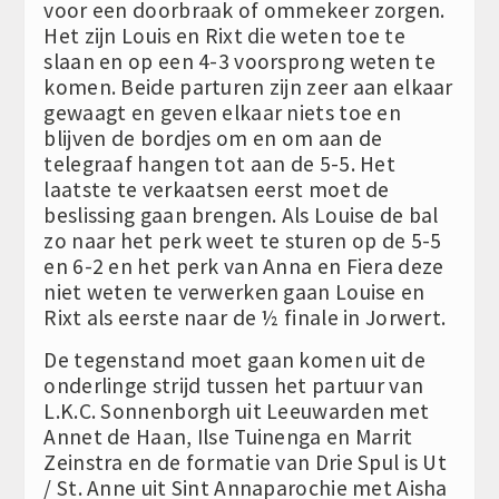
voor een doorbraak of ommekeer zorgen.
Het zijn Louis en Rixt die weten toe te
slaan en op een 4-3 voorsprong weten te
komen. Beide parturen zijn zeer aan elkaar
gewaagt en geven elkaar niets toe en
blijven de bordjes om en om aan de
telegraaf hangen tot aan de 5-5. Het
laatste te verkaatsen eerst moet de
beslissing gaan brengen. Als Louise de bal
zo naar het perk weet te sturen op de 5-5
en 6-2 en het perk van Anna en Fiera deze
niet weten te verwerken gaan Louise en
Rixt als eerste naar de ½ finale in Jorwert.
De tegenstand moet gaan komen uit de
onderlinge strijd tussen het partuur van
L.K.C. Sonnenborgh uit Leeuwarden met
Annet de Haan, Ilse Tuinenga en Marrit
Zeinstra en de formatie van Drie Spul is Ut
/ St. Anne uit Sint Annaparochie met Aisha