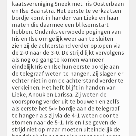
kaatsvereniging Sneek met Iris Oosterbaan
en Ilse Baanstra. Het eerste te verkaatsen
bordje komt in handen van Lieke en haar
maten die daarmee een bliksemstart
hebben. Ondanks verwoede pogingen van
Iris en Ilse om gelijk weer aan te sluiten
zien zij de achterstand verder oplopen via
de 2-0 naar de 3-0. De strijd lijkt vervolgens
als nog op gang te komen wanneer
eindelijk Iris en Ilse hun eerste bordje aan
de telegraaf weten te hangen. Zij slagen er
echter niet in om de achterstand verder te
verkleinen. Het heft blijft in handen van
Lieke, Anouk en Larissa. Zij weten de
voorsprong verder uit te bouwen en zelfs
als eerste het 5
bordje aan de telegraaf
de
te hangen als zij via de 4-1 weten door te
stomen naar de 5-1. Iris en Ilse geven de
strijd niet op maar moeten uiteindelijk de