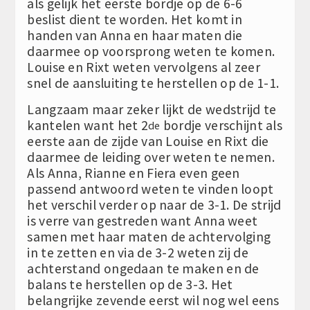
als gelijk het eerste bordje op de 6-6
beslist dient te worden. Het komt in
handen van Anna en haar maten die
daarmee op voorsprong weten te komen.
Louise en Rixt weten vervolgens al zeer
snel de aansluiting te herstellen op de 1-1.
Langzaam maar zeker lijkt de wedstrijd te
kantelen want het 2
bordje verschijnt als
de
eerste aan de zijde van Louise en Rixt die
daarmee de leiding over weten te nemen.
Als Anna, Rianne en Fiera even geen
passend antwoord weten te vinden loopt
het verschil verder op naar de 3-1. De strijd
is verre van gestreden want Anna weet
samen met haar maten de achtervolging
in te zetten en via de 3-2 weten zij de
achterstand ongedaan te maken en de
balans te herstellen op de 3-3. Het
belangrijke zevende eerst wil nog wel eens