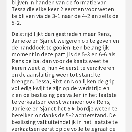
blijven in handen van de formatie van
Tessa die elke keer 2 eersten voor weten
te blijven via de 3-1 naar de 4-2 en zelfs de
5-2.
De strijd lijkt dan gestreden maar Rens,
Janieke en Sjanet weigeren op te geven en
de handdoek te gooien. Een belangrijk
moment in deze partij is de 5-3 en 6-6 als
Rens de bal dan voor de kaats weet te
keren weet zij hun 4
eerst te verzilveren
e
en de aansluiting weer tot stand te
brengen. Tessa, Rixt en Noa lijken de grip
volledig kwijt te zijn op de wedstrijd en
zien de beslissing pas vallen in het laatste
te verkaatsen eerst wanneer ook Rens,
Janieke en Sjanet het 5
bordje weten te
de
bereiken ondanks de 5-2 achterstand. De
beslissing valt uiteindelijk in het laatste te
verkaatsen eerst op de volle telegraaf de