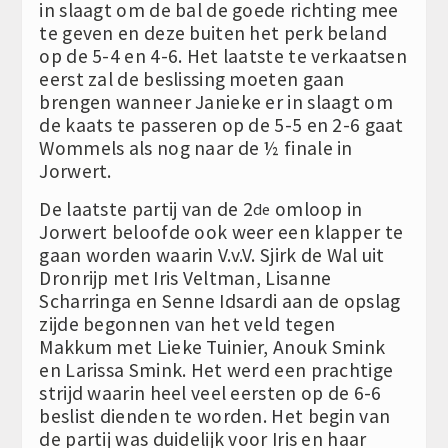
in slaagt om de bal de goede richting mee
te geven en deze buiten het perk beland
op de 5-4 en 4-6. Het laatste te verkaatsen
eerst zal de beslissing moeten gaan
brengen wanneer Janieke er in slaagt om
de kaats te passeren op de 5-5 en 2-6 gaat
Wommels als nog naar de ½ finale in
Jorwert.
De laatste partij van de 2
omloop in
de
Jorwert beloofde ook weer een klapper te
gaan worden waarin V.v.V. Sjirk de Wal uit
Dronrijp met Iris Veltman, Lisanne
Scharringa en Senne Idsardi aan de opslag
zijde begonnen van het veld tegen
Makkum met Lieke Tuinier, Anouk Smink
en Larissa Smink. Het werd een prachtige
strijd waarin heel veel eersten op de 6-6
beslist dienden te worden. Het begin van
de partij was duidelijk voor Iris en haar