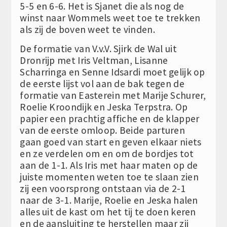
5-5 en 6-6. Het is Sjanet die als nog de
winst naar Wommels weet toe te trekken
als zij de boven weet te vinden.
De formatie van V.v.V. Sjirk de Wal uit
Dronrijp met Iris Veltman, Lisanne
Scharringa en Senne Idsardi moet gelijk op
de eerste lijst vol aan de bak tegen de
formatie van Easterein met Marije Schurer,
Roelie Kroondijk en Jeska Terpstra. Op
papier een prachtig affiche en de klapper
van de eerste omloop. Beide parturen
gaan goed van start en geven elkaar niets
en ze verdelen om en om de bordjes tot
aan de 1-1. Als Iris met haar maten op de
juiste momenten weten toe te slaan zien
zij een voorsprong ontstaan via de 2-1
naar de 3-1. Marije, Roelie en Jeska halen
alles uit de kast om het tij te doen keren
en de aansluiting te herstellen maar zij