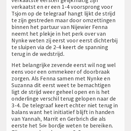
verkaatst en er een 1-4 voorsprong voor
Tsjom op de telegraaf hangt lijkt de strijd
te zijn gestreden maar door omzettingen
binnen het partuur van Nijewier Fenna
neemt het plekje in het perk over van
Nynke weten zij eerst voor eerst dichterbij
te sluipen via de 2-4 keert de spanning
terug in de wedstrijd.
Het belangrijke zevende eerst wil nog wel
eens voor een ommekeer of doorbraak
zorgen. Als Fenna samen met Nynke en
Suzanna dit eerst weet te bemachtigen
ligt de strijd weer geheel open en is het
onderlinge verschil terug gelopen naar de
3-4. De telegraaf keert echter niet terug in
balans want het initiatief blijft in handen
van Yannah, Marrit en Gerbrich die als
eerste het 5
bordje weten te bereiken.
de