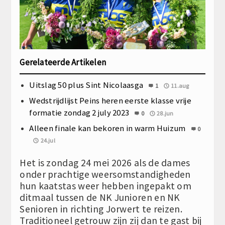
Gerelateerde Artikelen
Uitslag 50 plus Sint Nicolaasga
1
11.aug
Wedstrijdlijst Peins heren eerste klasse vrije
formatie zondag 2 july 2023
0
28.jun
Alleen finale kan bekoren in warm Huizum
0
24.jul
Het is zondag 24 mei 2026 als de dames
onder prachtige weersomstandigheden
hun kaatstas weer hebben ingepakt om
ditmaal tussen de NK Junioren en NK
Senioren in richting Jorwert te reizen.
Traditioneel getrouw zijn zij dan te gast bij