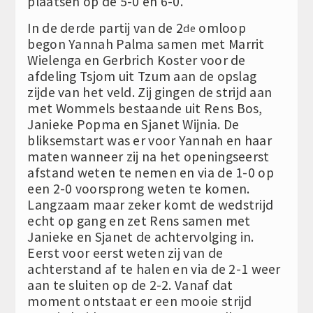
plaatsen op de 5-0 en 6-0.
In de derde partij van de 2
omloop
de
begon Yannah Palma samen met Marrit
Wielenga en Gerbrich Koster voor de
afdeling Tsjom uit Tzum aan de opslag
zijde van het veld. Zij gingen de strijd aan
met Wommels bestaande uit Rens Bos,
Janieke Popma en Sjanet Wijnia. De
bliksemstart was er voor Yannah en haar
maten wanneer zij na het openingseerst
afstand weten te nemen en via de 1-0 op
een 2-0 voorsprong weten te komen.
Langzaam maar zeker komt de wedstrijd
echt op gang en zet Rens samen met
Janieke en Sjanet de achtervolging in.
Eerst voor eerst weten zij van de
achterstand af te halen en via de 2-1 weer
aan te sluiten op de 2-2. Vanaf dat
moment ontstaat er een mooie strijd