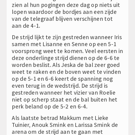
zien al hun pogingen deze dag op niets uit
lopen waardoor de bordjes aan een zijde
van de telegraaf blijven verschijnen tot
aan de 4-1.
De strijd lijkt te zijn gestreden wanneer Iris
samen met Lisanne en Senne op een 5-1
voorsprong weet te komen. Veel eersten in
deze onderlinge strijd dienen op de 6-6 te
worden beslist. Als Jeska de bal zeer goed
weet te raken en de boven weet te vinden
op de 5-1 en 6-6 keert de spanning nog
even terug in de wedstrijd. De strijd is
gestreden wanneer het vizier van Roelie
niet op scherp staat en de bal buiten het
perk beland op de 5-2 en 6-4.
Als laatste betrad Makkum met Lieke
Tuinier, Anouk Smink en Larissa Smink de
arena om de strijd aan te gaan met