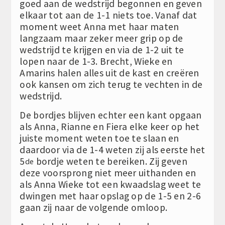
goed aan de wedstrijd begonnen en geven
elkaar tot aan de 1-1 niets toe. Vanaf dat
moment weet Anna met haar maten
langzaam maar zeker meer grip op de
wedstrijd te krijgen en via de 1-2 uit te
lopen naar de 1-3. Brecht, Wieke en
Amarins halen alles uit de kast en creëren
ook kansen om zich terug te vechten in de
wedstrijd.
De bordjes blijven echter een kant opgaan
als Anna, Rianne en Fiera elke keer op het
juiste moment weten toe te slaan en
daardoor via de 1-4 weten zij als eerste het
5
bordje weten te bereiken. Zij geven
de
deze voorsprong niet meer uithanden en
als Anna Wieke tot een kwaadslag weet te
dwingen met haar opslag op de 1-5 en 2-6
gaan zij naar de volgende omloop.