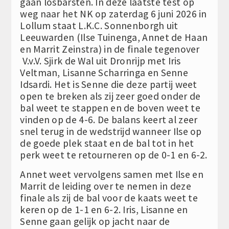
gaan losbarsten. In deze laatste test op
weg naar het NK op zaterdag 6 juni 2026 in
Lollum staat L.K.C. Sonnenborgh uit
Leeuwarden (Ilse Tuinenga, Annet de Haan
en Marrit Zeinstra) in de finale tegenover
V.v.V. Sjirk de Wal uit Dronrijp met Iris
Veltman, Lisanne Scharringa en Senne
Idsardi. Het is Senne die deze partij weet
open te breken als zij zeer goed onder de
bal weet te stappen en de boven weet te
vinden op de 4-6. De balans keert al zeer
snel terug in de wedstrijd wanneer Ilse op
de goede plek staat en de bal tot in het
perk weet te retourneren op de 0-1 en 6-2.
Annet weet vervolgens samen met Ilse en
Marrit de leiding over te nemen in deze
finale als zij de bal voor de kaats weet te
keren op de 1-1 en 6-2. Iris, Lisanne en
Senne gaan gelijk op jacht naar de