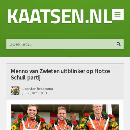
KAATSEN.NL
☰
Menno van Zwieten uitblinker op Hotze
Schuil partij
Door
Jan Braaksma
juli 2, 2023 19:31