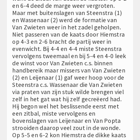
en 6-4 deed de marge weer vergroten.
Maar met buitenslagen van Steenstra (1)
en Wassenaar (2) werd de formatie van
Van Zwieten weer in het zadel geholpen.
Niet passeren van de kaats door Hiemstra
op 4-3 en 2-6 bracht de partij weer in
evenwicht. Bij 4-4 en 4-4 miste Steenstra
vervolgens tweemaal en bij 5-4 en 4-0 leek
de winst voor Van Zwieten c.s. binnen
handbereik maar missers van Van Zwieten
(2) en Leijenaar (1) gaf weer hoop voor de
Steenstra c.s. Wassenaar die Van Zwieten
via praten van zijn stuk wilde brengen viel
zelf in het gat wat hij zelf gecreëerd had.
Hij begon wel het beslissende eerst met
een zitbal, miste vervolgens en
bovenslagen van Leijenaar en Van Popta
strooiden daarop veel zout in de wonde.
Op 5-5 en 6-2 kon Hiemstra de dikke kaats