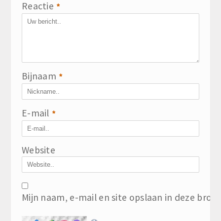
Reactie
*
Bijnaam
*
E-mail
*
Website
Mijn naam, e-mail en site opslaan in deze brow