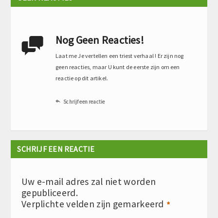
Nog Geen Reacties!

Laat me Je vertellen een triest verhaal ! Er zijn nog
geen reacties, maar U kunt de eerste zijn om een
reactie op dit artikel.
Schrijf een reactie

SCHRIJF EEN REACTIE
Uw e-mail adres zal niet worden
gepubliceerd.
Verplichte velden zijn gemarkeerd
*