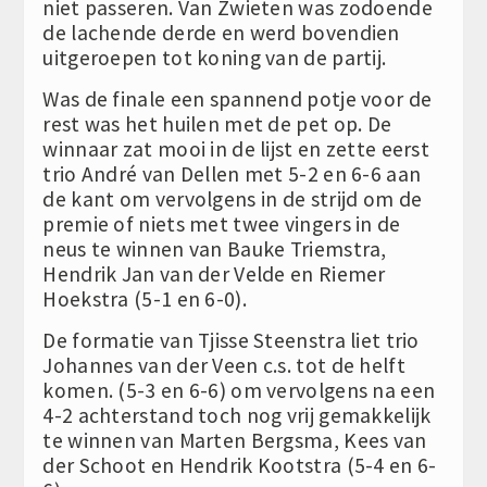
niet passeren. Van Zwieten was zodoende
de lachende derde en werd bovendien
uitgeroepen tot koning van de partij.
Was de finale een spannend potje voor de
rest was het huilen met de pet op. De
winnaar zat mooi in de lijst en zette eerst
trio André van Dellen met 5-2 en 6-6 aan
de kant om vervolgens in de strijd om de
premie of niets met twee vingers in de
neus te winnen van Bauke Triemstra,
Hendrik Jan van der Velde en Riemer
Hoekstra (5-1 en 6-0).
De formatie van Tjisse Steenstra liet trio
Johannes van der Veen c.s. tot de helft
komen. (5-3 en 6-6) om vervolgens na een
4-2 achterstand toch nog vrij gemakkelijk
te winnen van Marten Bergsma, Kees van
der Schoot en Hendrik Kootstra (5-4 en 6-