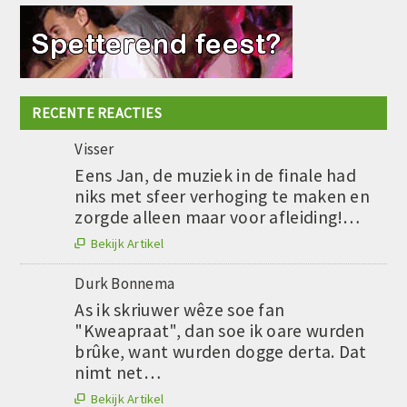
RECENTE REACTIES
Visser
Eens Jan, de muziek in de finale had
niks met sfeer verhoging te maken en
zorgde alleen maar voor afleiding!…
Bekijk Artikel

Durk Bonnema
As ik skriuwer wêze soe fan
"Kweapraat", dan soe ik oare wurden
brûke, want wurden dogge derta. Dat
nimt net…
Bekijk Artikel
