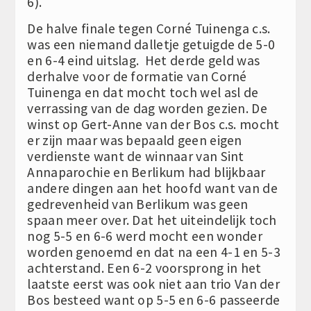
6).
De halve finale tegen Corné Tuinenga c.s.
was een niemand dalletje getuigde de 5-0
en 6-4 eind uitslag. Het derde geld was
derhalve voor de formatie van Corné
Tuinenga en dat mocht toch wel asl de
verrassing van de dag worden gezien. De
winst op Gert-Anne van der Bos c.s. mocht
er zijn maar was bepaald geen eigen
verdienste want de winnaar van Sint
Annaparochie en Berlikum had blijkbaar
andere dingen aan het hoofd want van de
gedrevenheid van Berlikum was geen
spaan meer over. Dat het uiteindelijk toch
nog 5-5 en 6-6 werd mocht een wonder
worden genoemd en dat na een 4-1 en 5-3
achterstand. Een 6-2 voorsprong in het
laatste eerst was ook niet aan trio Van der
Bos besteed want op 5-5 en 6-6 passeerde