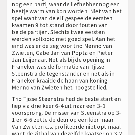
nog een partij waar de liefhebber nog een
beetje warm van kon worden. Niet van het
spel want van de elf gespeelde eersten
kwamen 9 tot stand door fouten van
beide partijen. Slechts twee eersten
werden voltooid met goed spel. Aan het
eind was er de zeg voor trio Menno van
Zwieten, Gabe Jan van Popta en Pieter
Jan Leijenaar. Net als bij de opening in
Franeker was de formatie van Tjisse
Steenstra de tegenstander en net als in
Franeker kraaide de haan van koning
Menno van Zwieten het hoogste lied.
Trio Tjisse Steenstra had de beste start en
liep via drie keer 6-4 uit naar een 3-1
voorsprong. De misser van Steenstra op 3-
1 en 6-6 zette de deur op een kier maar
Van Zwieten c.s. profiteerde niet optimaal
want de zitbal van dezelfde kaatser op 3-2