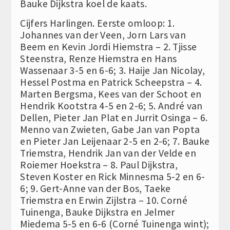
Bauke Dijkstra koel de kaats.
Cijfers Harlingen. Eerste omloop: 1.
Johannes van der Veen, Jorn Lars van
Beem en Kevin Jordi Hiemstra – 2. Tjisse
Steenstra, Renze Hiemstra en Hans
Wassenaar 3-5 en 6-6; 3. Haije Jan Nicolay,
Hessel Postma en Patrick Scheepstra – 4.
Marten Bergsma, Kees van der Schoot en
Hendrik Kootstra 4-5 en 2-6; 5. André van
Dellen, Pieter Jan Plat en Jurrit Osinga – 6.
Menno van Zwieten, Gabe Jan van Popta
en Pieter Jan Leijenaar 2-5 en 2-6; 7. Bauke
Triemstra, Hendrik Jan van der Velde en
Roiemer Hoekstra – 8. Paul Dijkstra,
Steven Koster en Rick Minnesma 5-2 en 6-
6; 9. Gert-Anne van der Bos, Taeke
Triemstra en Erwin Zijlstra – 10. Corné
Tuinenga, Bauke Dijkstra en Jelmer
Miedema 5-5 en 6-6 (Corné Tuinenga wint);